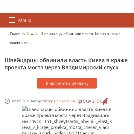
Меню
...
Головна
Швейцарцы обвинили власть Киева в краже
проекта мо...
Швейцарцы обвинили власть Киева в краже
проекта моста через Владимирский спуск
Відключити рекламу
0
2151
09.05.2019
Автор:
Автор не вказаний
0