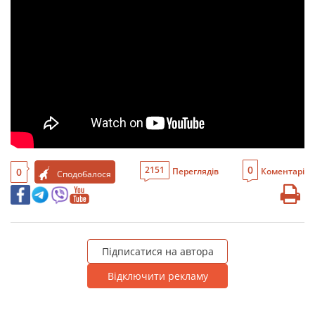
0
2151
0
Переглядів
Коментарі
Сподобалося
Підписатися на автора
Відключити рекламу