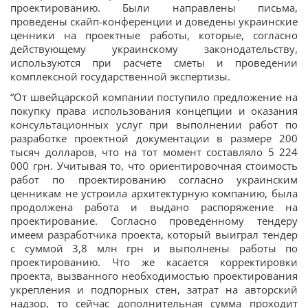
проектированию. Были направлены письма,
проведены скайп-конференции и доведены украинские
ценники на проектные работы, которые, согласно
действующему украинскому законодательству,
используются при расчете сметы и проведении
комплексной государственной экспертизы.
“От швейцарской компании поступило предложение на
покупку права использования концепции и оказания
консультационных услуг при выполнении работ по
разработке проектной документации в размере 200
тысяч долларов, что на тот момент составляло 5 224
000 грн. Учитывая то, что ориентировочная стоимость
работ по проектированию согласно украинским
ценникам не устроила архитектурную компанию, была
продолжена работа и выдано распоряжение на
проектирование. Согласно проведенному тендеру
имеем разработчика проекта, который выиграл тендер
с суммой 3,8 млн грн и выполнены работы по
проектированию. Что же касается корректировки
проекта, вызванного необходимостью проектирования
укрепления и подпорных стен, затрат на авторский
надзор, то сейчас дополнительная сумма проходит