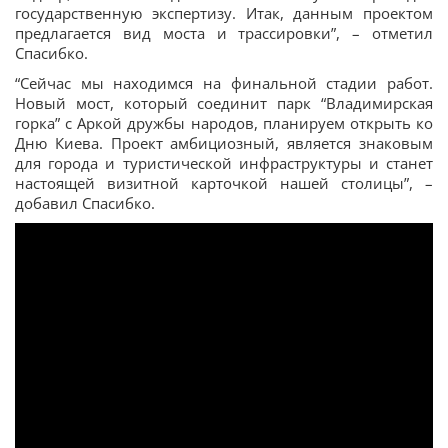
государственную экспертизу. Итак, данным проектом
предлагается вид моста и трассировки”, – отметил
Спасибко.
“Сейчас мы находимся на финальной стадии работ.
Новый мост, который соединит парк “Владимирская
горка” с Аркой дружбы народов, планируем открыть ко
Дню Киева. Проект амбициозный, является знаковым
для города и туристической инфраструктуры и станет
настоящей визитной карточкой нашей столицы”, –
добавил Спасибко.