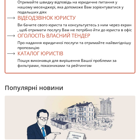
Отримайте швидку відповідь на юридичне питання у
нашому месенджері, яка допоможе Вам зорієнтуватися у
подальших діях
ВІДЕОДЗВІНОК ЮРИСТУ
Ви бачите свого юриста та консультуєтесь з ним через екран
, щоб отримати послугу Вам не потрібно йти до юриста в офіс
ОГОЛОСІТЬ ВЛАСНИЙ ТЕНДЕР
Про надання юридичної послуги та отримайте найвигіднішу
пропозицію
КАТАЛОГ ЮРИСТІВ
Пошук виконавця для вирішення Вашої проблеми за
фильтрами, показниками та рейтингом
Популярні новини