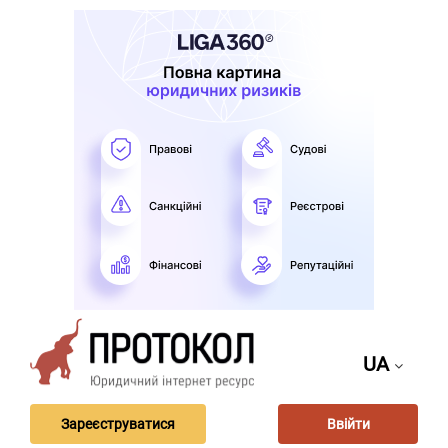
UA
Зареєструватися
Ввійти