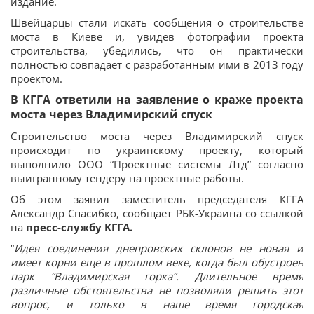
издание.
Швейцарцы стали искать сообщения о строительстве
моста в Киеве и, увидев фотографии проекта
строительства, убедились, что он практически
полностью совпадает с разработанным ими в 2013 году
проектом.
В КГГА ответили на заявление о краже проекта
моста через Владимирский спуск
Строительство моста через Владимирский спуск
происходит по украинскому проекту, который
выполнило ООО “Проектные системы Лтд” согласно
выигранному тендеру на проектные работы.
Об этом заявил заместитель председателя КГГА
Александр Спасибко, сообщает РБК-Украина со ссылкой
на
пресс-службу КГГА.
“
Идея соединения днепровских склонов не новая и
имеет корни еще в прошлом веке, когда был обустроен
парк “Владимирская горка”. Длительное время
различные обстоятельства не позволяли решить этот
вопрос, и только в наше время городская