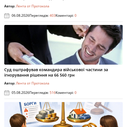
Автор:
Лента от Протокола
06.08.2026
Переглядів:
403
Коментарі:
0
Суд оштрафував командира військової частини за
ігнорування рішення на 66 560 грн
Автор:
Лента от Протокола
05.08.2026
Переглядів:
516
Коментарі:
0