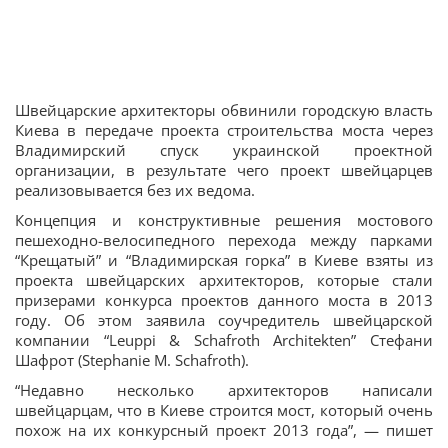
Швейцарские архитекторы обвинили городскую власть
Киева в передаче проекта строительства моста через
Владимирский спуск украинской проектной
организации, в результате чего проект швейцарцев
реализовывается без их ведома.
Концепция и конструктивные решения мостового
пешеходно-велосипедного перехода между парками
“Крещатый” и “Владимирская горка” в Киеве взяты из
проекта швейцарских архитекторов, которые стали
призерами конкурса проектов данного моста в 2013
году. Об этом заявила соучредитель швейцарской
компании “Leuppi & Schafroth Architekten” Стефани
Шафрот (Stephanie M. Schafroth).
“Недавно несколько архитекторов написали
швейцарцам, что в Киеве строится мост, который очень
похож на их конкурсный проект 2013 года”, — пишет