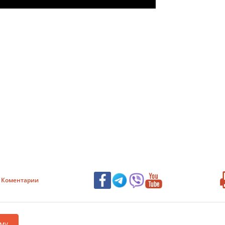
Коментарии
му