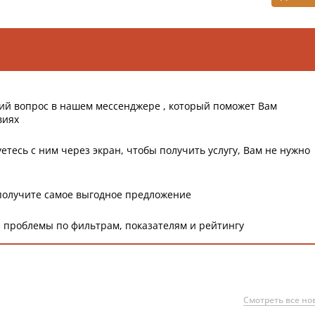
ий вопрос в нашем мессенджере , который поможет Вам
виях
етесь с ним через экран, чтобы получить услугу, Вам не нужно
получите самое выгодное предложение
 проблемы по фильтрам, показателям и рейтингу
Смотреть все но