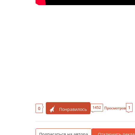
1
1452
0
Просмотров
Понравилось
Подписаться на автора
Отключить рекла