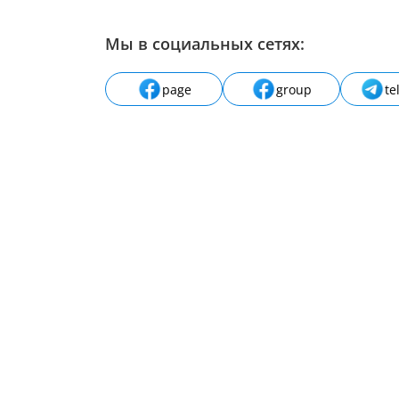
Мы в социальных сетях:
page
group
te