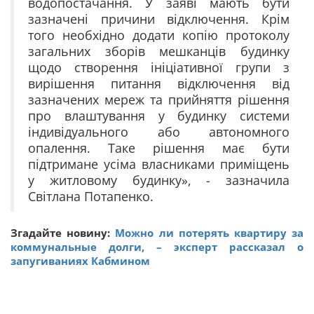
водопостачання. У заяві мають бути
зазначені причини відключення. Крім
того необхідно додати копію протоколу
загальних зборів мешканців будинку
щодо створення ініціативної групи з
вирішення питання відключення від
зазначених мереж та прийняття рішення
про влаштування у будинку системи
індивідуального або автономного
опалення. Таке рішення має бути
підтримане усіма власниками приміщень
у житловому будинку», - зазначила
Світлана Потапенко.
Згадайте новину:
Можно ли потерять квартиру за
коммунальные долги, – эксперт рассказал о
запугиваниях Кабмином