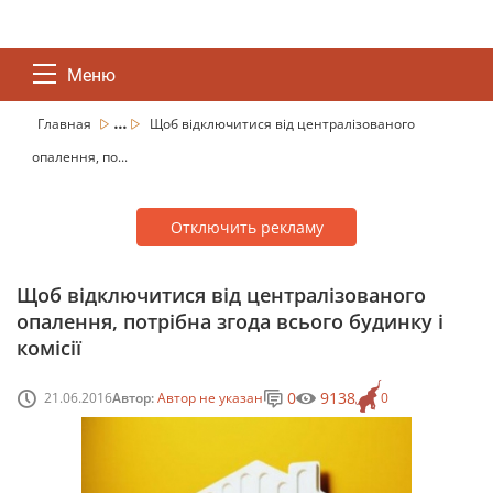
Меню
...
Главная
Щоб відключитися від централізованого
опалення, по...
Отключить рекламу
Щоб відключитися від централізованого
опалення, потрібна згода всього будинку і
комісії
0
9138
21.06.2016
Автор:
Автор не указан
0