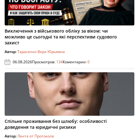
Виключення з військового обліку за віком: чи
можливо це сьогодні та які перспективи судового
захист
Автор:
Тарасенко Вера Юрьевна
06.08.2026
Просмотров:
134
Коментарии:
0
Спільне проживання без шлюбу: особливості
доведення та юридичні ризики
Автор:
Лента от Протокола