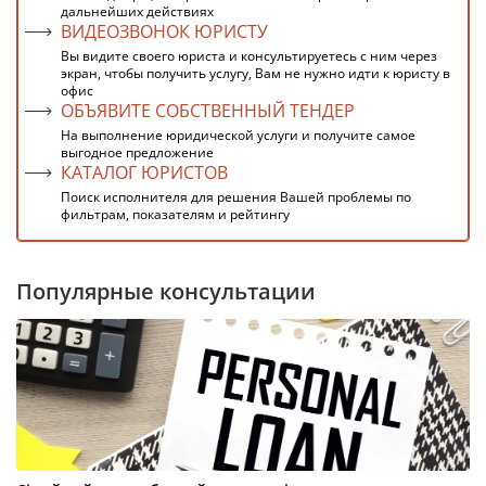
дальнейших действиях
ВИДЕОЗВОНОК ЮРИСТУ
Вы видите своего юриста и консультируетесь с ним через
экран, чтобы получить услугу, Вам не нужно идти к юристу в
офис
ОБЪЯВИТЕ СОБСТВЕННЫЙ ТЕНДЕР
На выполнение юридической услуги и получите самое
выгодное предложение
КАТАЛОГ ЮРИСТОВ
Поиск исполнителя для решения Вашей проблемы по
фильтрам, показателям и рейтингу
Популярные консультации