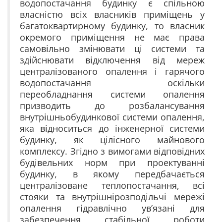
водопостачання будинку є спільною
власністю всіх власників приміщень у
багатоквартирному будинку, то власник
окремого приміщення не має права
самовільно змінювати ці системи та
здійснювати відключення від мереж
централізованого опалення і гарячого
водопостачання оскільки
переобладнання системи опалення
призводить до розбалансування
внутрішньобудинкової системи опалення,
яка відноситься до інженерної системи
будинку, як цілісного майнового
комплексу. Згідно з вимогами відповідних
будівельних норм при проектуванні
будинку, в якому передбачається
централізоване теплопостачання, всі
стояки та внутрішнірозподільчі мережі
опалення гідравлічно ув’язані для
забезпечення стабільної роботи