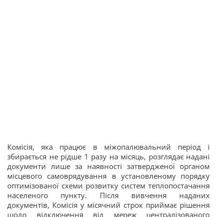
Комісія, яка працює в міжопалювальний період і
збирається не рідше 1 разу на місяць, розглядає надані
документи лише за наявності затвердженої органом
місцевого самоврядування в установленому порядку
оптимізованої схеми розвитку систем теплопостачання
населеного пункту. Після вивчення наданих
документів, Комісія у місячний строк приймає рішення
щодо відключення від мереж централізованого