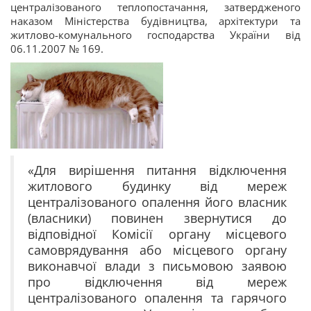
централізованого теплопостачання, затвердженого
наказом Міністерства будівництва, архітектури та
житлово-комунального господарства України від
06.11.2007 № 169.
«Для вирішення питання відключення
житлового будинку від мереж
централізованого опалення його власник
(власники) повинен звернутися до
відповідної Комісії органу місцевого
самоврядування або місцевого органу
виконавчої влади з письмовою заявою
про відключення від мереж
централізованого опалення та гарячого