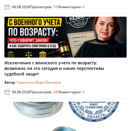
06.08.2026
Просмотров:
108
Коментарии:
0
Исключение с воинского учета по возрасту:
возможно ли это сегодня и какие перспективы
судебной защит
Автор:
Тарасенко Вера Юрьевна
06.08.2026
Просмотров:
249
Коментарии:
0