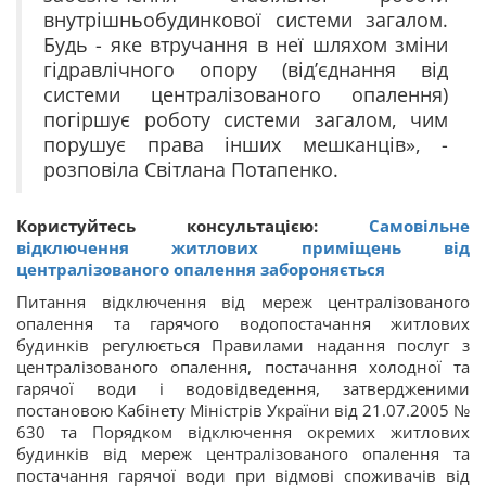
внутрішньобудинкової системи загалом.
Будь - яке втручання в неї шляхом зміни
гідравлічного опору (від’єднання від
системи централізованого опалення)
погіршує роботу системи загалом, чим
порушує права інших мешканців», -
розповіла Світлана Потапенко.
Користуйтесь консультацією:
Самовільне
відключення житлових приміщень від
централізованого опалення забороняється
Питання відключення від мереж централізованого
опалення та гарячого водопостачання житлових
будинків регулюється Правилами надання послуг з
централізованого опалення, постачання холодної та
гарячої води і водовідведення, затвердженими
постановою Кабінету Міністрів України від 21.07.2005 №
630 та Порядком відключення окремих житлових
будинків від мереж централізованого опалення та
постачання гарячої води при відмові споживачів від