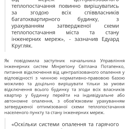
теплопостачання повинно вирішуватись
за згодою всіх співвласників
багатоквартирного будинку, з
урахуванням затвердженої схеми
теплопостачання міста та стану
інженерних мереж», - зазначив Едуард
Кругляк.
Як повідомила заступник начальника Управління
інженерних систем Мінрегіону Світлана Потапенко,
питання відключення від централізованого опалення у
відповідності з чинною нормативно-правовою базою
можливо та доцільно вирішувати тільки за умови
відключення всього будинку та згоди всіх власників
квартир у будинку перейти на індивідуальне або
автономне опалення, з обов’язковим урахуванням
затвердженої оптимізованої схеми теплопостачання
населеного пункту та стану інженерних мереж.
«Оскільки системи опалення та гарячого