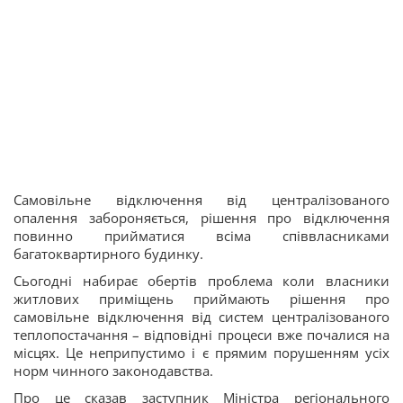
Самовільне відключення від централізованого
опалення забороняється, рішення про відключення
повинно прийматися всіма співвласниками
багатоквартирного будинку.
Сьогодні набирає обертів проблема коли власники
житлових приміщень приймають рішення про
самовільне відключення від систем централізованого
теплопостачання – відповідні процеси вже почалися на
місцях. Це неприпустимо і є прямим порушенням усіх
норм чинного законодавства.
Про це сказав заступник Міністра регіонального