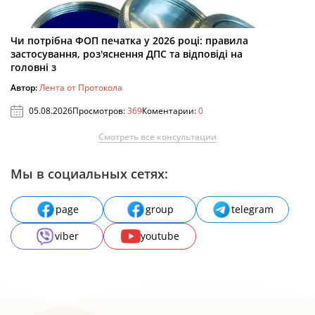
Чи потрібна ФОП печатка у 2026 році: правила
застосування, роз'яснення ДПС та відповіді на
головні з
Автор:
Лента от Протокола
05.08.2026
Просмотров:
369
Коментарии:
0
Смотреть все консультации
Мы в социальных сетях:
page
group
telegram
viber
youtube