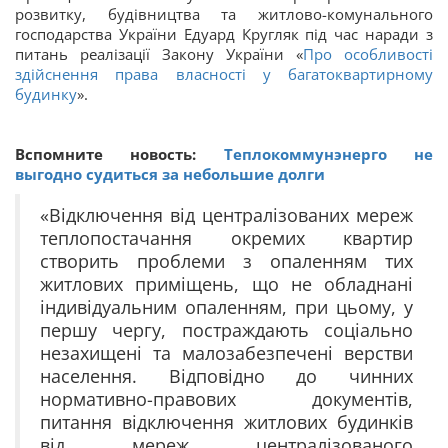
розвитку, будівництва та житлово-комунального
господарства України Едуард Кругляк під час наради з
питань реалізації Закону України «
Про особливості
здійснення права власності у багатоквартирному
будинку
».
Вспомните новость:
Теплокоммунэнерго не
выгодно судиться за небольшие долги
«Відключення від централізованих мереж
теплопостачання окремих квартир
створить проблеми з опаленням тих
житлових приміщень, що не обладнані
індивідуальним опаленням, при цьому, у
першу чергу, постраждають соціально
незахищені та малозабезпечені верстви
населення. Відповідно до чинних
нормативно-правових документів,
питання відключення житлових будинків
від мереж централізованого