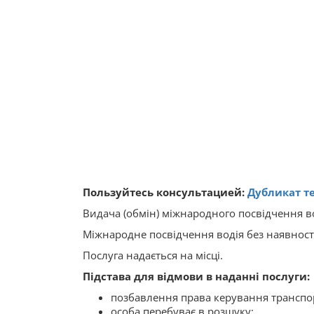
Пользуйтесь консультацией:
Дубликат т
Видача (обмін) міжнародного посвідчення во
Міжнародне посвідчення водія без наявності
Послуга надається на місці.
Підстава для відмови в наданні послуги:
позбавлення права керування транспо
особа перебуває в розшуку;