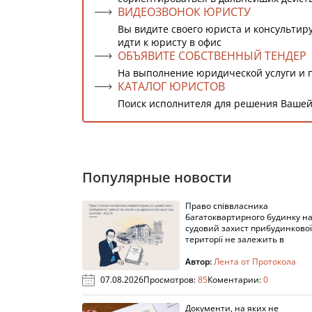
ВИДЕОЗВОНОК ЮРИСТУ
Вы видите своего юриста и консультиру
идти к юристу в офис
ОБЪЯВИТЕ СОБСТВЕННЫЙ ТЕНДЕР
На выполнение юридической услуги и 
КАТАЛОГ ЮРИСТОВ
Поиск исполнителя для решения Вашей
Популярные новости
Право співвласника
багатоквартирного будинку н
судовий захист прибудинкової
території не залежить в
Автор:
Лента от Протокола
07.08.2026
Просмотров:
85
Коментарии:
0
Документи, на яких не