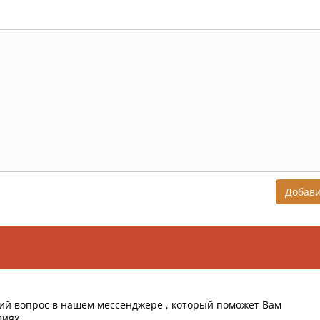
Добав
ий вопрос в нашем мессенджере , который поможет Вам
виях