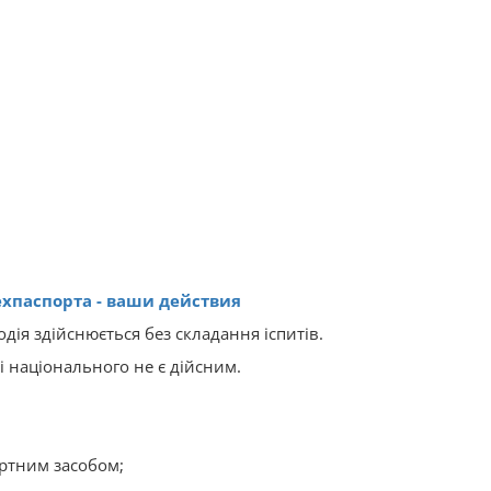
ехпаспорта - ваши действия
дія здійснюється без складання іспитів.
 національного не є дійсним.
ртним засобом;