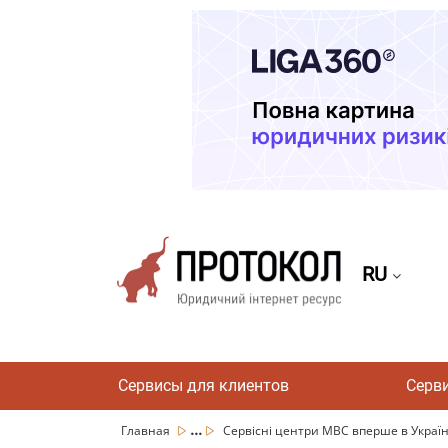
RU
Сервисы для клиентов
Серв
...
Главная
Сервісні центри МВС вперше в Україні