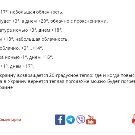
+17°, небольшая облачность.
удет +3°, а днем +20°, облачно с прояснениями.
атура ночью +3°, днем +18°.
м +18°, небольшая облачность.
блачно, +3°...+14°.
а ночью -1°, днем +16°.
+1°, днем +17°.
краину возвращается 20-градусное тепло: где и когда повыс
а в Украину вернется теплая погодаУже можно будет погрет
краине
Коментарии