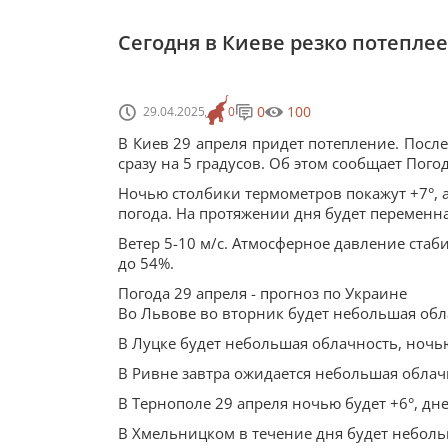
Сегодня в Киеве резко потеплее
0
100
29.04.2025
0
В Киев 29 апреля придет потепление. Посл
сразу на 5 градусов. Об этом сообщает Пог
Ночью столбики термометров покажут +7°, а
погода. На протяжении дня будет переменна
Ветер 5-10 м/с. Атмосферное давление стаби
до 54%.
Погода 29 апреля - прогноз по Украине
Во Львове во вторник будет небольшая обла
В Луцке будет небольшая облачность, ночью
В Ривне завтра ожидается небольшая облачн
В Тернополе 29 апреля ночью будет +6°, дн
В Хмельницком в течение дня будет небольш