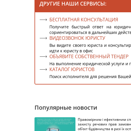
ДРУГИЕ НАШИ СЕРВИСЫ:
БЕСПЛАТНАЯ КОНСУЛЬТАЦИЯ
Получите быстрый ответ на юридич
сориентироваться в дальнейших дейст
ВИДЕОЗВОНОК ЮРИСТУ
Вы видите своего юриста и консультир
идти к юристу в офис
ОБЪЯВИТЕ СОБСТВЕННЫЙ ТЕНДЕР
На выполнение юридической услуги и 
КАТАЛОГ ЮРИСТОВ
Поиск исполнителя для решения Вашей
Популярные новости
Правомірним і ефективним с
захисту речових прав замов
об’єкт будівництва в разі їх осп