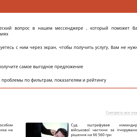
еский вопрос в нашем мессенджере , который поможет В
виях
уетесь с ним через экран, чтобы получить услугу, Вам не нуж
получите самое выгодное предложение
 проблемы по фильтрам, показателям и рейтингу
Смотреть все но
пособом
Суд оштрафував командир
ника на
військової частини за ігноруван
рішення на 66 560 грн