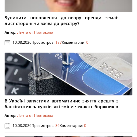
Зупинити поновлення договору оренди землі:
лист стороні чи заява до реєстру?
Автор:
Лента от Протокола
10.08.2026
Просмотров:
187
Коментарии:
0
В Україні запустили автоматичне зняття арешту з
банківських рахунків: які зміни чекають боржників
Автор:
Лента от Протокола
10.08.2026
Просмотров:
36
Коментарии:
0