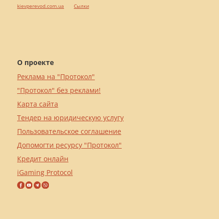
kievperevod.com.ua
Cылки
О проекте
Реклама на "Протокол"
"Протокол" без реклами!
Карта сайта
Тендер на юридическую услугу
Пользовательское соглашение
Допомогти ресурсу "Протокол"
Кредит онлайн
iGaming Protocol