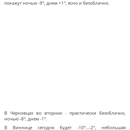
покажут ночью -9°, днем +1°, ясно и безоблачно.
В Черновцах во вторник - практически безоблачно,
ночью -8°, днем -1°.
В Виннице сегодня будет -10°...-2°, небольшая