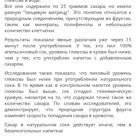
глюкозы в воде.
Все они содержали по 25 граммов сахара, но имели
разную "пищевую матрицу". Это понятие относится к
природным соединениям, присутствующим во фруктах,
таким как минералы, полифенолы и небольшое
количество клетчатки.
Результаты показали явные различия уже через 15
минут после употребления. У тех, кто пил 100%
апельсиновый сок, уровень глюкозы в крови был ниже,
чем у тех, кто употреблял напиток с добавленным
сахаром.
Исследование также показало, что пиковый уровень
глюкозы был ниже при употреблении натурального
сока. В то время как в контрольном напитке уровень
глюкозы был выше, сок сгладил гликемическую
кривую, несмотря на то, что содержал точно такое же
количество сахара. По словам исследователей, это
демонстрирует, что природная структура фрукта
изменяет скорость попадания сахара в кровоток.
Сахар в натуральном соке действует иначе, чем в
безалкогольных напитках