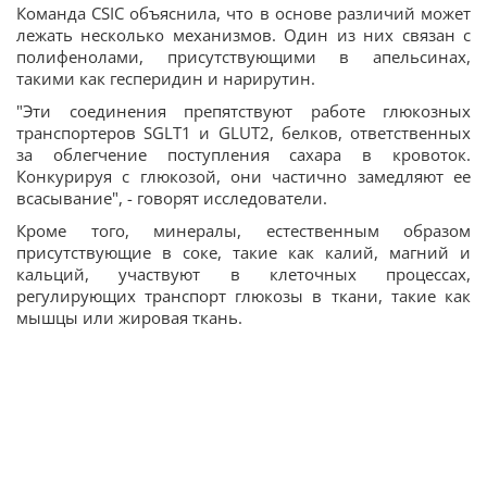
Команда CSIC объяснила, что в основе различий может
лежать несколько механизмов. Один из них связан с
полифенолами, присутствующими в апельсинах,
такими как гесперидин и нарирутин.
"Эти соединения препятствуют работе глюкозных
транспортеров SGLT1 и GLUT2, белков, ответственных
за облегчение поступления сахара в кровоток.
Конкурируя с глюкозой, они частично замедляют ее
всасывание", - говорят исследователи.
Кроме того, минералы, естественным образом
присутствующие в соке, такие как калий, магний и
кальций, участвуют в клеточных процессах,
регулирующих транспорт глюкозы в ткани, такие как
мышцы или жировая ткань.