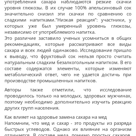
употребления сахара наблюдаются резкие скачки
уровня глюкозы. В их случае 100% апельсиновый сок
значительно снизил эти скачки по сравнению со
сладкими напитками."Низкая реакция": участники, у
которых уже был умеренный уровень глюкозы,
независимо от употребляемого напитка.
Это различие заставило ученых усомниться в общих
рекомендациях, которые рассматривают все виды
сахара и всех людей одинаково. Исследование пришло
к выводу, что фруктовый сок нельзя просто считать
натуральным сладким безалкогольным напитком. В его
составе содержатся элементы, которые изменяют
метаболический ответ, чего не удается достичь при
производстве промышленных напитков.
Авторы также отметили, что исследование
проводилось только на молодых, здоровых мужчинах,
поэтому необходимо дополнительно изучить реакцию
других групп населения.
Как влияет на здоровье замена сахара на мед
Напомним, что мед и сахар - это продукты из разряда
быстрых углеводов. Однако их влияние на организм
отличается. В составе меда, помимо простых сахаров,