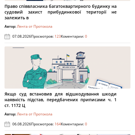
Право співвласника багатоквартирного будинку на
судовий захист прибудинкової території не
залежить в
Автор:
Лента от Протокола
07.08.2026
Просмотров:
123
Коментарии:
0
Якщо суд встановив для відшкодування шкоди
наявність підстав, передбачених приписами ч. 1
ст. 1172 Ц
Автор:
Лента от Протокола
06.08.2026
Просмотров:
164
Коментарии:
0