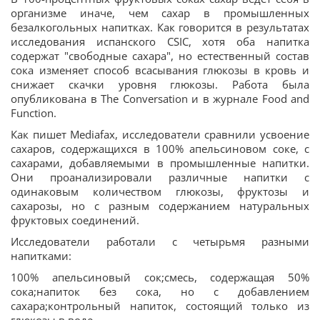
организме иначе, чем сахар в промышленных
безалкогольных напитках. Как говорится в результатах
исследования испанского CSIC, хотя оба напитка
содержат "свободные сахара", но естественный состав
сока изменяет способ всасывания глюкозы в кровь и
снижает скачки уровня глюкозы. Работа была
опубликована в The Conversation и в журнале Food and
Function.
Как пишет Мediafax, исследователи сравнили усвоение
сахаров, содержащихся в 100% апельсиновом соке, с
сахарами, добавляемыми в промышленные напитки.
Они проанализировали различные напитки с
одинаковым количеством глюкозы, фруктозы и
сахарозы, но с разным содержанием натуральных
фруктовых соединений.
Исследователи работали с четырьмя разными
напитками:
100% апельсиновый сок;смесь, содержащая 50%
сока;напиток без сока, но с добавлением
сахара;контрольный напиток, состоящий только из