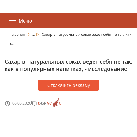
Меню
...
Главная
Сахар в натуральных соках ведет себя не так, как
в...
Сахар в натуральных соках ведет себя не так,
как в популярных напитках, - исследование
Отключить рекламу
0
97
06.06.2026
0