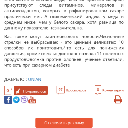
присутствуют следы витаминов, минералов и
антиоксидантов, которых в рафинированном сахаре
практически нет. А гликемический индекс у меда в
среднем ниже, чем у белого сахара, хотя разница по
данному показателю незначительна.
Вас также могут заинтересовать новости:Чесночные
стрелки не выбрасываю - это ценный деликатес: 10
способов их приготовитьЧто есть для понижения
давления, кроме свеклы: диетолог назвала 11 полезных
продуктовОвсянка против хлопьев: ученые ответили,
что есть при сахарном диабете
ДЖЕРЕЛО :
UNIAN
0
97
0
Просмотров
Коментарии
Понравилось
Отключить рекламу