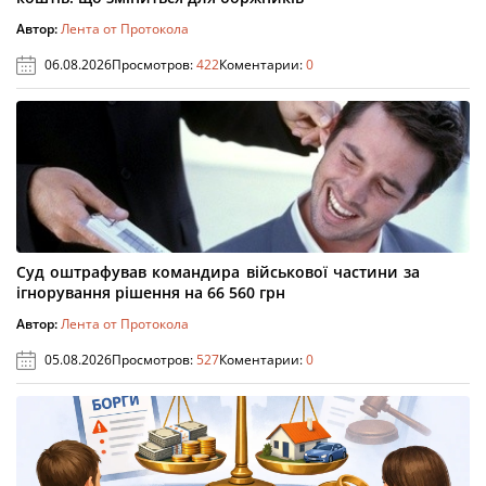
Автор:
Лента от Протокола
06.08.2026
Просмотров:
422
Коментарии:
0
Суд оштрафував командира військової частини за
ігнорування рішення на 66 560 грн
Автор:
Лента от Протокола
05.08.2026
Просмотров:
527
Коментарии:
0