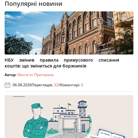
Популярні новини
НБУ змінив правила примусового списання
коштів: що зміниться для боржників
Автор:
Лента от Протокола
06.08.2026
Переглядів:
328
Коментарі:
0