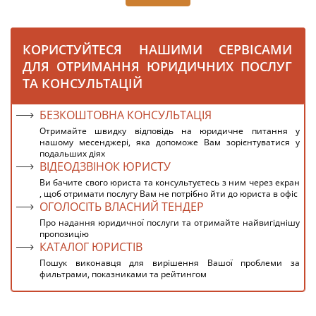
КОРИСТУЙТЕСЯ НАШИМИ СЕРВІСАМИ
ДЛЯ ОТРИМАННЯ ЮРИДИЧНИХ ПОСЛУГ
ТА КОНСУЛЬТАЦІЙ
БЕЗКОШТОВНА КОНСУЛЬТАЦІЯ
Отримайте швидку відповідь на юридичне питання у
нашому месенджері, яка допоможе Вам зорієнтуватися у
подальших діях
ВІДЕОДЗВІНОК ЮРИСТУ
Ви бачите свого юриста та консультуєтесь з ним через екран
, щоб отримати послугу Вам не потрібно йти до юриста в офіс
ОГОЛОСІТЬ ВЛАСНИЙ ТЕНДЕР
Про надання юридичної послуги та отримайте найвигіднішу
пропозицію
КАТАЛОГ ЮРИСТІВ
Пошук виконавця для вирішення Вашої проблеми за
фильтрами, показниками та рейтингом