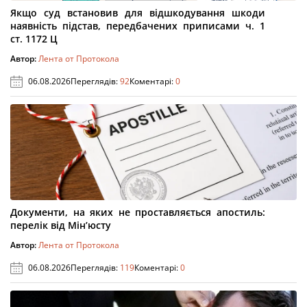
Якщо суд встановив для відшкодування шкоди
наявність підстав, передбачених приписами ч. 1
ст. 1172 Ц
Автор:
Лента от Протокола
06.08.2026
Переглядів:
92
Коментарі:
0
Документи, на яких не проставляється апостиль:
перелік від Мін’юсту
Автор:
Лента от Протокола
06.08.2026
Переглядів:
119
Коментарі:
0