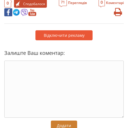
0
71
0
Переглядів
Коментарі
Сподобалося
Відключити рекламу
Залиште Ваш коментар:
Додати