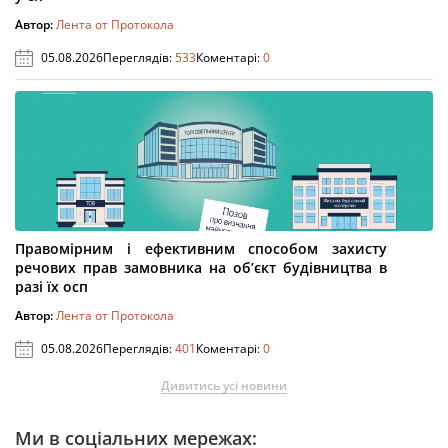
Автор:
Лента от Протокола
05.08.2026
Переглядів:
533
Коментарі:
0
Правомірним і ефективним способом захисту
речових прав замовника на об’єкт будівництва в
разі їх осп
Автор:
Лента от Протокола
05.08.2026
Переглядів:
401
Коментарі:
0
Дивитись усі новини
Ми в соціальних мережах: