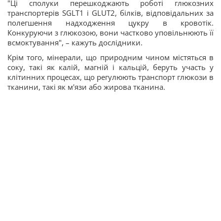
"Ці сполуки перешкоджають роботі глюкозних
транспортерів SGLT1 і GLUT2, білків, відповідальних за
полегшення надходження цукру в кровотік.
Конкуруючи з глюкозою, вони частково уповільнюють її
всмоктування", – кажуть дослідники.
Крім того, мінерали, що природним чином містяться в
соку, такі як калій, магній і кальцій, беруть участь у
клітинних процесах, що регулюють транспорт глюкози в
тканини, такі як м'язи або жирова тканина.