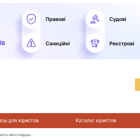
исы для юристов
Каталог юристов
ать авто наруш...