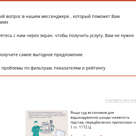
ий вопрос в нашем мессенджере , который поможет Вам
виях
етесь с ним через экран, чтобы получить услугу, Вам не нужно
получите самое выгодное предложение
 проблемы по фильтрам, показателям и рейтингу
Смотреть все но
Якщо суд встановив для
а
відшкодування шкоди наявність
підстав, передбачених приписами ч
1 ст. 1172 Ц