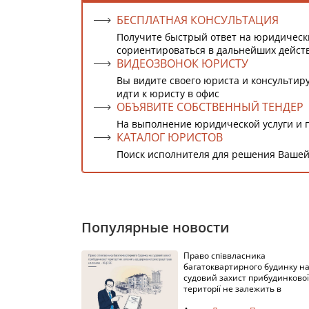
БЕСПЛАТНАЯ КОНСУЛЬТАЦИЯ
Получите быстрый ответ на юридическ
сориентироваться в дальнейших дейст
ВИДЕОЗВОНОК ЮРИСТУ
Вы видите своего юриста и консультиру
идти к юристу в офис
ОБЪЯВИТЕ СОБСТВЕННЫЙ ТЕНДЕР
На выполнение юридической услуги и 
КАТАЛОГ ЮРИСТОВ
Поиск исполнителя для решения Вашей
Популярные новости
Право співвласника
багатоквартирного будинку н
судовий захист прибудинкової
території не залежить в