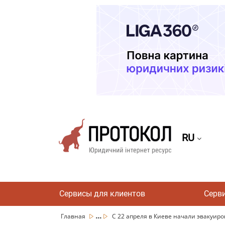
RU
Сервисы для клиентов
Серв
...
Главная
С 22 апреля в Киеве начали эвакуиров