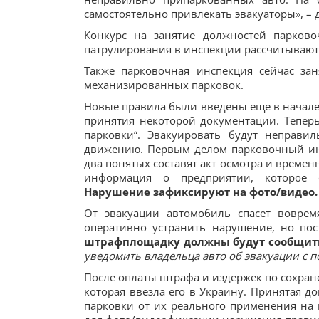
самостоятельно привлекать эвакуаторы», –
Конкурс на занятие должностей парково
патрулирования в инспекции рассчитывают
Также парковочная инспекция сейчас за
механизированных парковок.
Новые правила были введены еще в начале 
принятия некоторой документации. Тепер
парковки“. Эвакуировать будут неправ
движению. Первым делом парковочный инсп
два понятых составят акт осмотра и временн
информация о предприятии, которое о
Нарушение зафиксируют на фото/видео.
От эвакуации автомобиль спасет воврем
оперативно устранить нарушение, но по
штрафплощадку должны будут сообщит
уведомить владельца авто об эвакуации с 
После оплаты штрафа и издержек по сохране
которая ввезла его в Украину. Принятая д
парковки от их реального применения на 