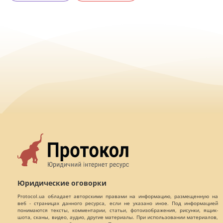
Юридические оговорки
Protocol.ua обладает авторскими правами на информацию, размещенную на
веб - страницах данного ресурса, если не указано иное. Под информацией
понимаются тексты, комментарии, статьи, фотоизображения, рисунки, ящик-
шота, сканы, видео, аудио, другие материалы. При использовании материалов,