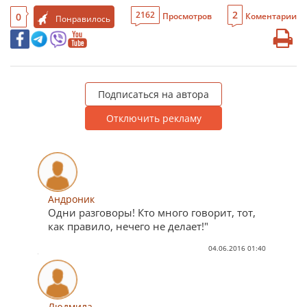
2
2162
0
Просмотров
Коментарии
Понравилось
Подписаться на автора
Отключить рекламу
Андроник
Одни разговоры! Кто много говорит, тот,
как правило, нечего не делает!"
04.06.2016 01:40
Людмила