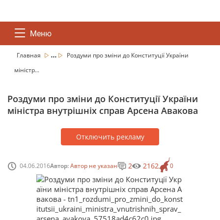
Меню
...
Главная
Роздуми про зміни до Конституції України
міністр...
Роздуми про зміни до Конституції України
міністра внутрішніх справ Арсена Авакова
Отключить рекламу
2
2162
04.06.2016
Автор:
Автор не указан
0