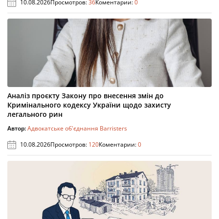
10.08.2026
Просмотров:
36
Коментарии:
0
Аналіз проєкту Закону про внесення змін до
Кримінального кодексу України щодо захисту
легального рин
Автор:
Адвокатське об'єднання Barristers
10.08.2026
Просмотров:
120
Коментарии:
0