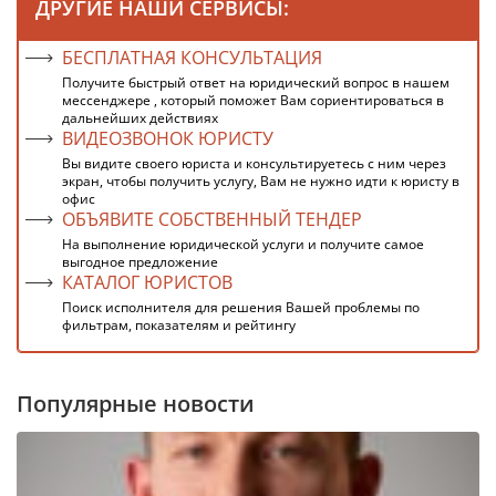
ДРУГИЕ НАШИ СЕРВИСЫ:
БЕСПЛАТНАЯ КОНСУЛЬТАЦИЯ
Получите быстрый ответ на юридический вопрос в нашем
мессенджере , который поможет Вам сориентироваться в
дальнейших действиях
ВИДЕОЗВОНОК ЮРИСТУ
Вы видите своего юриста и консультируетесь с ним через
экран, чтобы получить услугу, Вам не нужно идти к юристу в
офис
ОБЪЯВИТЕ СОБСТВЕННЫЙ ТЕНДЕР
На выполнение юридической услуги и получите самое
выгодное предложение
КАТАЛОГ ЮРИСТОВ
Поиск исполнителя для решения Вашей проблемы по
фильтрам, показателям и рейтингу
Популярные новости