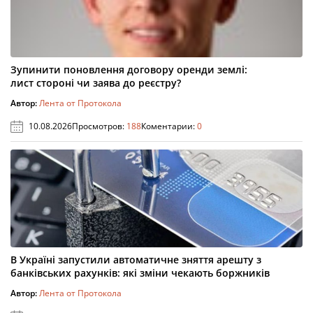
Зупинити поновлення договору оренди землі:
лист стороні чи заява до реєстру?
Автор:
Лента от Протокола
10.08.2026
Просмотров:
188
Коментарии:
0
В Україні запустили автоматичне зняття арешту з
банківських рахунків: які зміни чекають боржників
Автор:
Лента от Протокола