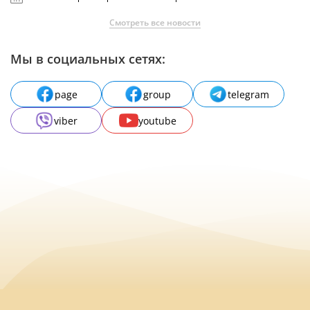
Смотреть все новости
Мы в социальных сетях:
page
group
telegram
viber
youtube