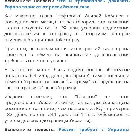
Вспомните новость:
Что и требовалось доказать
Европа зависит от российского газа
Как известно, глава "Нафтогаза" Андрей Коболев в
последние два месяца не раз говорил, что компания
готова покупать газ в РФ при условии подписания
допсоглашения к контракту с Газпромом, которое
отменило бы принцип take-or-pay.
При этом, по словам источников, российская сторона
намерена в обмен на подписание допсоглашения
требовать ответных уступок.
В частности, может быть поднят вопрос об отмене
штрафа на 6,4 млрд долл., который Антимонопольный
комитет Украины выписал "Газпрому" за нарушения на
"рынке транзита" через Украину.
Издание отмечает, что "Газпром" не готов
предоставлять Украине скидку, так как уже сейчас цена
российского газа ниже, чем поставок из ЕС, - примерно
182 долл. против 244 долл. за 1 тыс. кубометров (с
учетом доставки до границы Украины).
Вспомните новость:
Россия требует с Украины