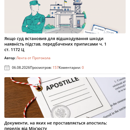
Якщо суд встановив для відшкодування шкоди
наявність підстав, передбачених приписами ч. 1
ст. 1172 Ц
Автор:
Лента от Протокола
06.08.2026
Просмотров:
157
Коментарии:
0
Документи, на яких не проставляється апостиль:
перелік від Мін’юсту