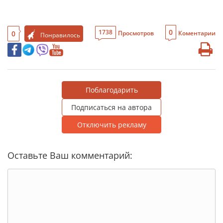
0
1738
0
Просмотров
Коментарии
Понравилось
Поблагодарить
Подписаться на автора
Отключить рекламу
Оставьте Ваш комментарий: