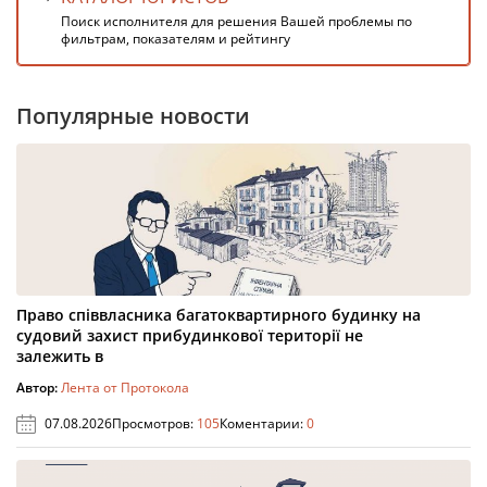
Поиск исполнителя для решения Вашей проблемы по
фильтрам, показателям и рейтингу
Популярные новости
Право співвласника багатоквартирного будинку на
судовий захист прибудинкової території не
залежить в
Автор:
Лента от Протокола
07.08.2026
Просмотров:
105
Коментарии:
0