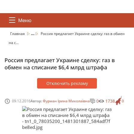
Меню
...
Главная
Россия предлагает Украине сделку: газ в обмен
на с...
Россия предлагает Украине сделку: газ в
обмен на списание $6,4 млрд штрафа
Отключить рекламу
0
1738
09.12.2016
Автор:
Фурман Ірина Миколаївна
0