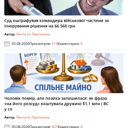
Суд оштрафував командира військової частини за
ігнорування рішення на 66 560 грн
Автор:
Лента от Протокола
05.08.2026
Просмотров:
516
Коментарии:
0
Чоловік помер, але позика залишилася: як фраза
«на його розсуд» коштувала дружині $1,1 млн ( ВС
у сп
Автор:
Лента от Протокола
05.08.2026
Просмотров:
601
Коментарии:
0