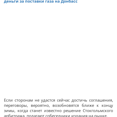
деньги за поставки газа на Донбасс
Если сторонам не удастся сейчас достичь соглашения,
переговоры, вероятно, возобновятся ближе к концу
зимы, когда станет известно решение Стокгольмского
арбитража, полагают собеседники издания на рынке.