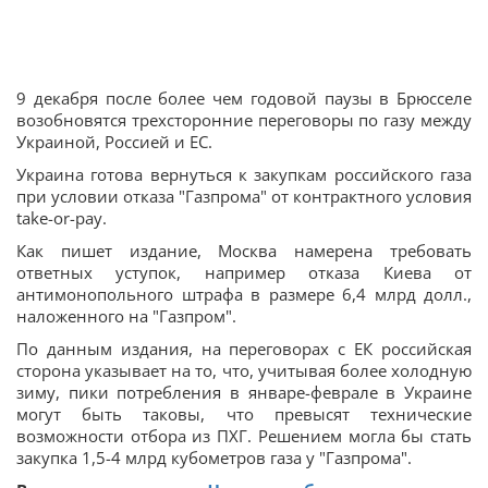
9 декабря после более чем годовой паузы в Брюсселе
возобновятся трехсторонние переговоры по газу между
Украиной, Россией и ЕС.
Украина готова вернуться к закупкам российского газа
при условии отказа "Газпрома" от контрактного условия
take-or-pay.
Как пишет издание, Москва намерена требовать
ответных уступок, например отказа Киева от
антимонопольного штрафа в размере 6,4 млрд долл.,
наложенного на "Газпром".
По данным издания, на переговорах с ЕК российская
сторона указывает на то, что, учитывая более холодную
зиму, пики потребления в январе-феврале в Украине
могут быть таковы, что превысят технические
возможности отбора из ПХГ. Решением могла бы стать
закупка 1,5-4 млрд кубометров газа у "Газпрома".