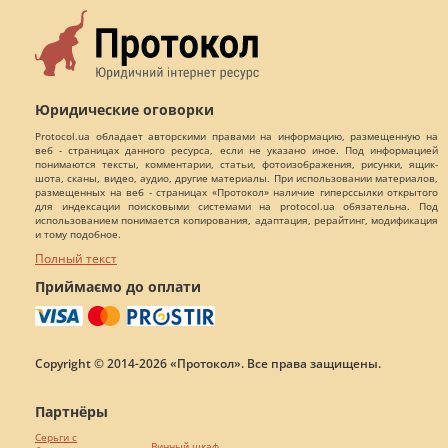
Юридические оговорки
Protocol.ua обладает авторскими правами на информацию, размещенную на
веб - страницах данного ресурса, если не указано иное. Под информацией
понимаются тексты, комментарии, статьи, фотоизображения, рисунки, ящик-
шота, сканы, видео, аудио, другие материалы. При использовании материалов,
размещенных на веб - страницах «Протокол» наличие гиперссылки открытого
для индексации поисковыми системами на protocol.ua обязательна. Под
использованием понимается копирования, адаптация, рерайтинг, модификация
и тому подобное.
Полный текст
Приймаємо до оплати
Copyright © 2014-2026 «Протокол». Все права защищены.
Партнёры
Серьги с
Винный шкаф