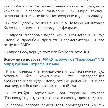
Как сообщалось, Антимонопольный комитет требует от
компании "Газпром" суммарно 172 млрд гривен,
включая штраф и пеню за несвоевременную его уплату.
Как сообщалось, решение АМКУ о наложении штрафа
было направлено "Газпрому" 12 февраля.
12 апреля "Газпром" подал иск в Хозяйственный суд
Киева с просьбой признать недействительным это
решение АМКУ.
13 апреля суд вернул этот иск без рассмотрения.
Вспомните новость:
АМКУ требует от "Газпрома" 172
млрд гривен штрафа и пени
18 мая Киевский апелляционный хозяйственный суд
оставил без изменений это определение
Хозяйственного суда Киева, это же решение 13 июля
подтвердил Высший хозяйственный суд.
13 сентября Верховный суд Украины отказал
"Газпрому" в допуске этого иска к своему производству.
По словам первого заместителя председателя АМКУ -