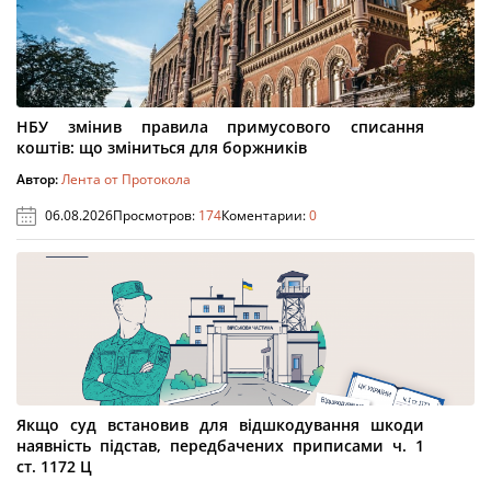
НБУ змінив правила примусового списання
коштів: що зміниться для боржників
Автор:
Лента от Протокола
06.08.2026
Просмотров:
174
Коментарии:
0
Якщо суд встановив для відшкодування шкоди
наявність підстав, передбачених приписами ч. 1
ст. 1172 Ц