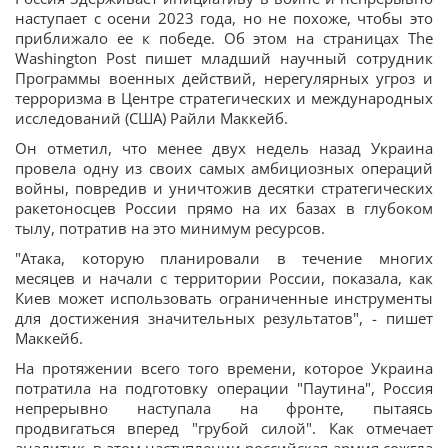
наступает с осени 2023 года, но не похоже, чтобы это
приближало ее к победе. Об этом на страницах The
Washington Post пишет младший научный сотрудник
Программы военных действий, нерегулярных угроз и
терроризма в Центре стратегических и международных
исследований (США) Райли Маккейб.
Он отметил, что менее двух недель назад Украина
провела одну из своих самых амбициозных операций
войны, повредив и уничтожив десятки стратегических
ракетоносцев России прямо на их базах в глубоком
тылу, потратив на это минимум ресурсов.
"Атака, которую планировали в течение многих
месяцев и начали с территории России, показала, как
Киев может использовать ограниченные инструменты
для достижения значительных результатов", - пишет
Маккейб.
На протяжении всего того времени, которое Украина
потратила на подготовку операции "Паутина", Россия
непрерывно наступала на фронте, пытаясь
продвигаться вперед "грубой силой". Как отмечает