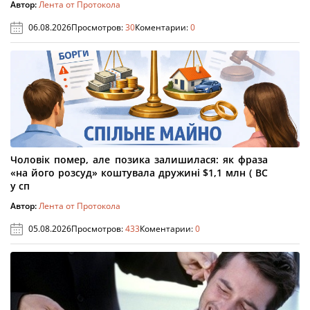
Автор:
Лента от Протокола
06.08.2026
Просмотров:
30
Коментарии:
0
Чоловік помер, але позика залишилася: як фраза
«на його розсуд» коштувала дружині $1,1 млн ( ВС
у сп
Автор:
Лента от Протокола
05.08.2026
Просмотров:
433
Коментарии:
0