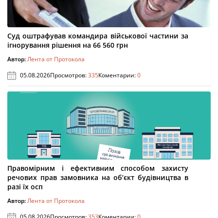
Суд оштрафував командира військової частини за
ігнорування рішення на 66 560 грн
Автор:
Лента от Протокола
05.08.2026
Просмотров:
335
Коментарии:
0
Правомірним і ефективним способом захисту
речових прав замовника на об’єкт будівництва в
разі їх осп
Автор:
Лента от Протокола
05.08.2026
Просмотров:
353
Коментарии:
0