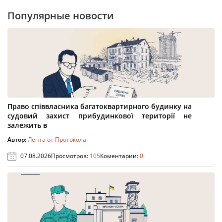
Популярные новости
Право співвласника багатоквартирного будинку на
судовий захист прибудинкової території не
залежить в
Автор:
Лента от Протокола
07.08.2026
Просмотров:
105
Коментарии:
0