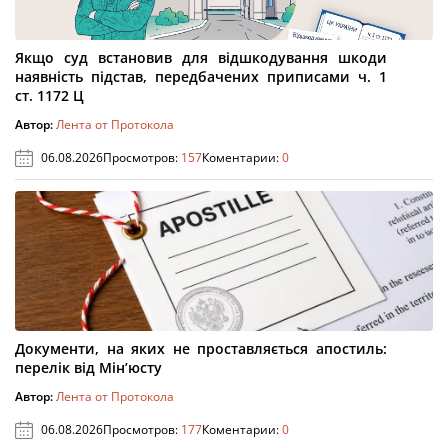
Якщо суд встановив для відшкодування шкоди
наявність підстав, передбачених приписами ч. 1
ст. 1172 Ц
Автор:
Лента от Протокола
06.08.2026
Просмотров:
157
Коментарии:
0
Документи, на яких не проставляється апостиль:
перелік від Мін’юсту
Автор:
Лента от Протокола
06.08.2026
Просмотров:
177
Коментарии:
0