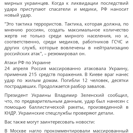
мирных украинцев. Когда к ликвидации последствий
удара приступают спасатели и медики, РФ наносит
новый удар.
"Это тактика террористов. Тактика, которая должна, по
мнению россиян, создать максимальное количество
жертв не только среди мирного населения, но и,
соответственно, среди медиков, работников ГСЧС и
других служб, которые вовлечены в нейтрализацию
российских атак", – резюмировал он.
Атаки РФ по Украине
24 апреля Россия массированно атаковала Украину,
применив 215 средств поражения. В Киеве враг нанес
удар по жилым домам. Погибли 12 человек, десятки
пострадавших. Продолжается разбор завалов.
Президент Украины Владимир Зеленский сообщил,
что, по предварительным данным, удар был нанесен с
помощью баллистической ракеты, произведенной в
КНДР. Украинские спецслужбы проверяют детали.
Вас также могут заинтересовать новости:
В Москве нагло прокомментировали массированный