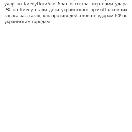
удар по КиевуПогибли брат и сестра: жертвами удара
РФ по Киеву стали дети украинского врачаПолковник
запаса рассказал, как противодействовать ударам РФ по
украинским городам