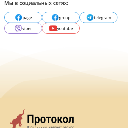
Мы в социальных сетях:
page
group
telegram
viber
youtube