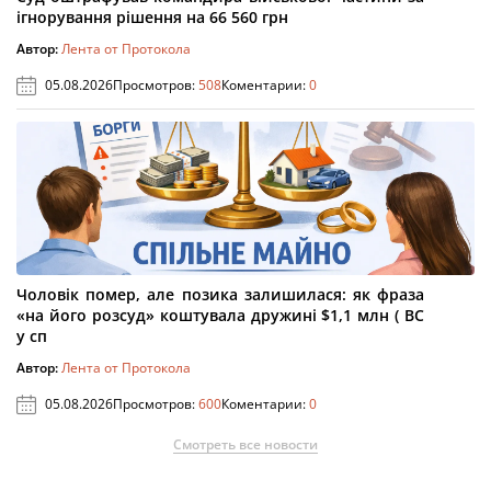
ігнорування рішення на 66 560 грн
Автор:
Лента от Протокола
05.08.2026
Просмотров:
508
Коментарии:
0
Чоловік помер, але позика залишилася: як фраза
«на його розсуд» коштувала дружині $1,1 млн ( ВС
у сп
Автор:
Лента от Протокола
05.08.2026
Просмотров:
600
Коментарии:
0
Смотреть все новости