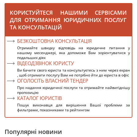
КОРИСТУЙТЕСЯ НАШИМИ СЕРВІСАМИ
ДЛЯ ОТРИМАННЯ ЮРИДИЧНИХ ПОСЛУГ
ТА КОНСУЛЬТАЦІЙ
БЕЗКОШТОВНА КОНСУЛЬТАЦІЯ
Отримайте швидку відповідь на юридичне питання у
нашому месенджері, яка допоможе Вам зорієнтуватися у
подальших діях
ВІДЕОДЗВІНОК ЮРИСТУ
Ви бачите свого юриста та консультуєтесь з ним через екран
, щоб отримати послугу Вам не потрібно йти до юриста в офіс
ОГОЛОСІТЬ ВЛАСНИЙ ТЕНДЕР
Про надання юридичної послуги та отримайте найвигіднішу
пропозицію
КАТАЛОГ ЮРИСТІВ
Пошук виконавця для вирішення Вашої проблеми за
фильтрами, показниками та рейтингом
Популярні новини