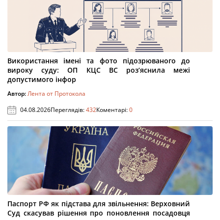
Використання імені та фото підозрюваного до
вироку суду: ОП КЦС ВС роз’яснила межі
допустимого інфор
Автор:
Лента от Протокола
04.08.2026
Переглядів:
432
Коментарі:
0
Паспорт РФ як підстава для звільнення: Верховний
Суд скасував рішення про поновлення посадовця