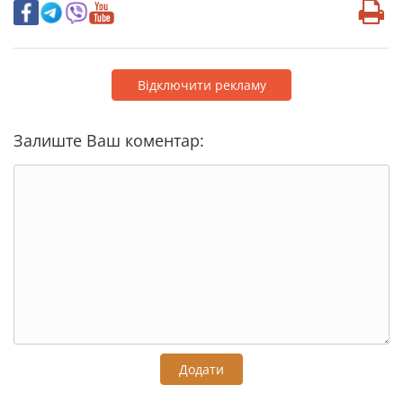
Відключити рекламу
Залиште Ваш коментар:
Додати