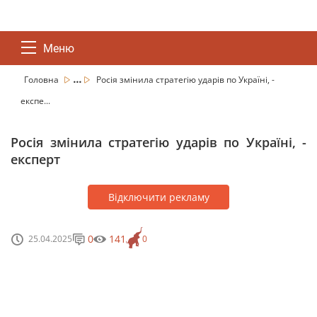
Меню
...
Головна
Росія змінила стратегію ударів по Україні, -
експе...
Росія змінила стратегію ударів по Україні, -
експерт
Відключити рекламу
0
141
25.04.2025
0