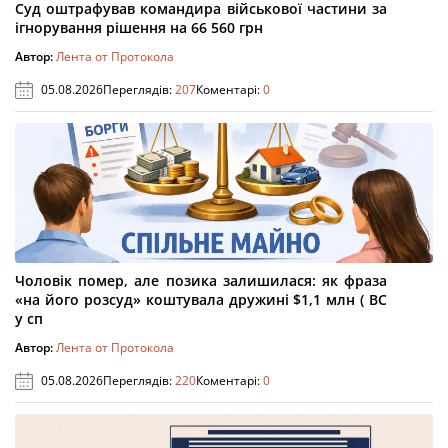
Суд оштрафував командира військової частини за
ігнорування рішення на 66 560 грн
Автор:
Лента от Протокола
05.08.2026
Переглядів:
207
Коментарі:
0
Чоловік помер, але позика залишилася: як фраза
«на його розсуд» коштувала дружині $1,1 млн ( ВС
у сп
Автор:
Лента от Протокола
05.08.2026
Переглядів:
220
Коментарі:
0