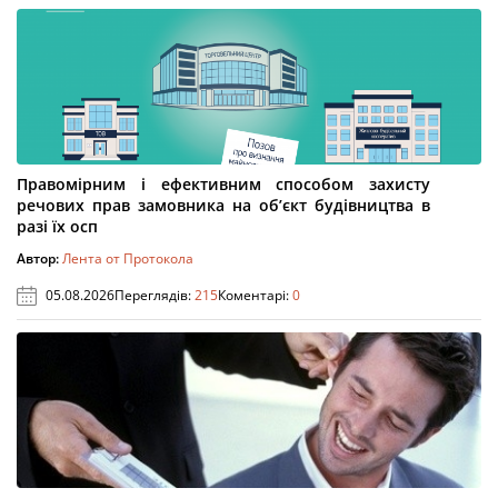
Правомірним і ефективним способом захисту
речових прав замовника на об’єкт будівництва в
разі їх осп
Автор:
Лента от Протокола
05.08.2026
Переглядів:
215
Коментарі:
0