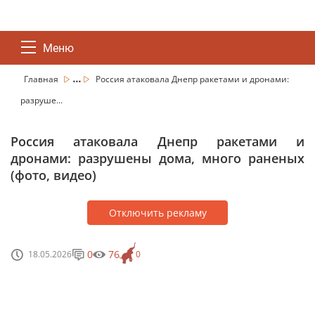
Меню
...
Главная
Россия атаковала Днепр ракетами и дронами:
разруше...
Россия атаковала Днепр ракетами и
дронами: разрушены дома, много раненых
(фото, видео)
Отключить рекламу
0
76
18.05.2026
0