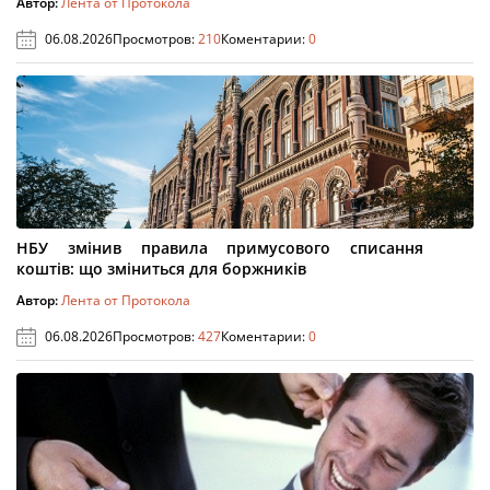
Автор:
Лента от Протокола
06.08.2026
Просмотров:
210
Коментарии:
0
НБУ змінив правила примусового списання
коштів: що зміниться для боржників
Автор:
Лента от Протокола
06.08.2026
Просмотров:
427
Коментарии:
0