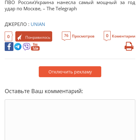
ПВО РоссииУкраина нанесла самый мощный за год
удар по Москве, – The Telegraph
ДЖЕРЕЛО :
UNIAN
0
76
0
Просмотров
Коментарии
Понравилось
Отключить рекламу
Оставьте Ваш комментарий: