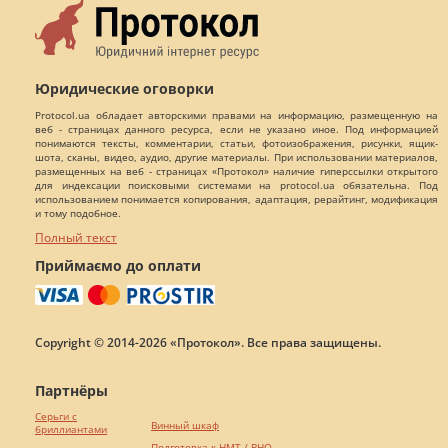
Юридические оговорки
Protocol.ua обладает авторскими правами на информацию, размещенную на
веб - страницах данного ресурса, если не указано иное. Под информацией
понимаются тексты, комментарии, статьи, фотоизображения, рисунки, ящик-
шота, сканы, видео, аудио, другие материалы. При использовании материалов,
размещенных на веб - страницах «Протокол» наличие гиперссылки открытого
для индексации поисковыми системами на protocol.ua обязательна. Под
использованием понимается копирования, адаптация, рерайтинг, модификация
и тому подобное.
Полный текст
Приймаємо до оплати
Copyright © 2014-2026 «Протокол». Все права защищены.
Партнёры
Серьги с
Винный шкаф
бриллиантами
Подготовка к НМТ / ВНО