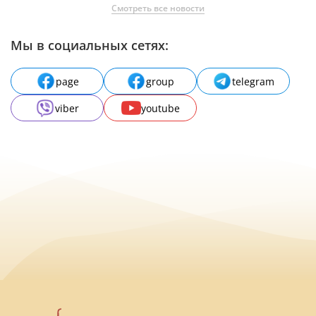
Смотреть все новости
Мы в социальных сетях:
page
group
telegram
viber
youtube