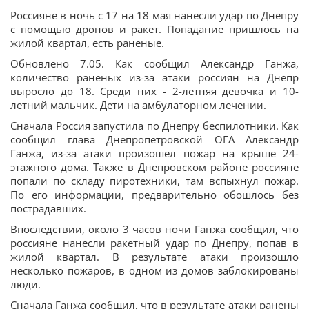
Россияне в ночь с 17 на 18 мая нанесли удар по Днепру
с помощью дронов и ракет. Попадание пришлось на
жилой квартал, есть раненые.
Обновлено 7.05. Как сообщил Александр Ганжа,
количество раненых из-за атаки россиян на Днепр
выросло до 18. Среди них - 2-летняя девочка и 10-
летний мальчик. Дети на амбулаторном лечении.
Сначала Россия запустила по Днепру беспилотники. Как
сообщил глава Днепропетровской ОГА Александр
Ганжа, из-за атаки произошел пожар на крыше 24-
этажного дома. Также в Днепровском районе россияне
попали по складу пиротехники, там вспыхнул пожар.
По его информации, предварительно обошлось без
пострадавших.
Впоследствии, около 3 часов ночи Ганжа сообщил, что
россияне нанесли ракетный удар по Днепру, попав в
жилой квартал. В результате атаки произошло
несколько пожаров, в одном из домов заблокированы
люди.
Сначала Ганжа сообщил, что в результате атаки ранены