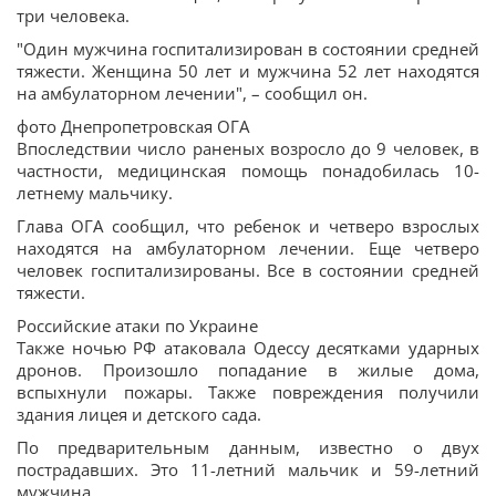
три человека.
"Один мужчина госпитализирован в состоянии средней
тяжести. Женщина 50 лет и мужчина 52 лет находятся
на амбулаторном лечении", – сообщил он.
фото Днепропетровская ОГА
Впоследствии число раненых возросло до 9 человек, в
частности, медицинская помощь понадобилась 10-
летнему мальчику.
Глава ОГА сообщил, что ребенок и четверо взрослых
находятся на амбулаторном лечении. Еще четверо
человек госпитализированы. Все в состоянии средней
тяжести.
Российские атаки по Украине
Также ночью РФ атаковала Одессу десятками ударных
дронов. Произошло попадание в жилые дома,
вспыхнули пожары. Также повреждения получили
здания лицея и детского сада.
По предварительным данным, известно о двух
пострадавших. Это 11-летний мальчик и 59-летний
мужчина.