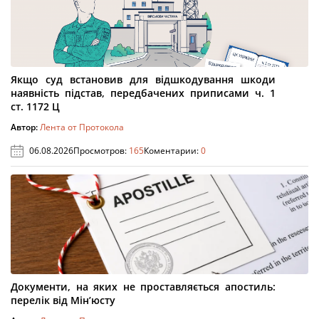
Якщо суд встановив для відшкодування шкоди
наявність підстав, передбачених приписами ч. 1
ст. 1172 Ц
Автор:
Лента от Протокола
06.08.2026
Просмотров:
165
Коментарии:
0
Документи, на яких не проставляється апостиль:
перелік від Мін’юсту