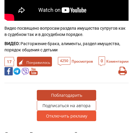
Видео посвящено вопросам раздела имущества супругов как 
в судебном так и в досудебном порядке.
ВИДЕО: 
Расторжение брака, алименты, раздел имущества, 
порядок общения с детьми
0
4250
17
Просмотров
Коментарии
Понравилось
Поблагодарить
Подписаться на автора
Отключить рекламу