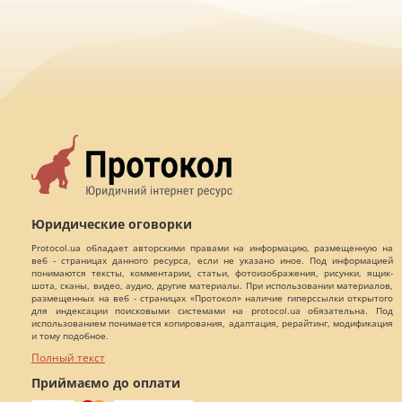
Юридические оговорки
Protocol.ua обладает авторскими правами на информацию, размещенную на
веб - страницах данного ресурса, если не указано иное. Под информацией
понимаются тексты, комментарии, статьи, фотоизображения, рисунки, ящик-
шота, сканы, видео, аудио, другие материалы. При использовании материалов,
размещенных на веб - страницах «Протокол» наличие гиперссылки открытого
для индексации поисковыми системами на protocol.ua обязательна. Под
использованием понимается копирования, адаптация, рерайтинг, модификация
и тому подобное.
Полный текст
Приймаємо до оплати