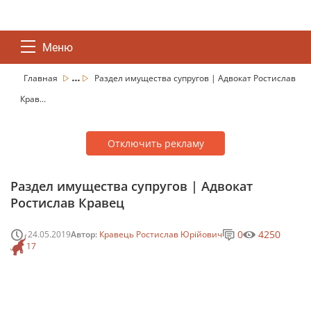
Меню
...
Главная
Раздел имущества супругов | Адвокат Ростислав
Крав...
Отключить рекламу
Раздел имущества супругов | Адвокат
Ростислав Кравец
0
4250
24.05.2019
Автор:
Кравець Ростислав Юрійович
17