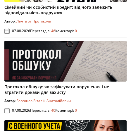
Сімейний чи особистий кредит: від чого залежить
відповідальність подружжя
Автор:
Лента от Протокола
07.08.2026
Переглядів:
46
Коментарі:
0
Протокол обшуку: як зафіксувати порушення і не
втратити докази для захисту
Автор:
Бессонов Віталій Анатолійович
07.08.2026
Переглядів:
40
Коментарі:
0