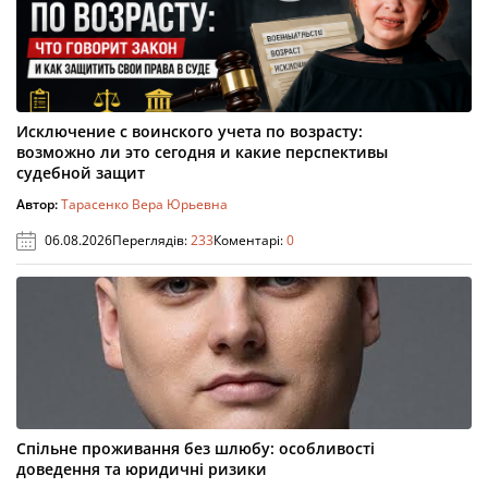
Исключение с воинского учета по возрасту:
возможно ли это сегодня и какие перспективы
судебной защит
Автор:
Тарасенко Вера Юрьевна
06.08.2026
Переглядів:
233
Коментарі:
0
Спільне проживання без шлюбу: особливості
доведення та юридичні ризики