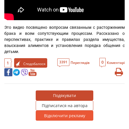
Это видео посвящено вопросам связанным с расторжением 
брака и всем сопутствующим процессам. Рассказано о 
перспективах, практике и правилах раздела имущества, 
взыскания алиментов и установления порядка общения с 
детьми.
0
3391
1
Переглядів
Коментарі
Сподобалося
Подякувати
Підписатися на автора
Відключити рекламу