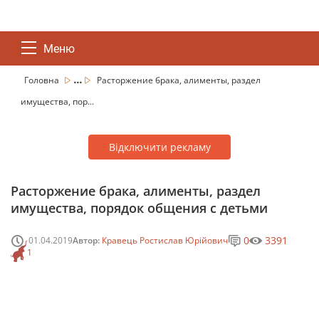
Меню
...
Головна
Расторжение брака, алименты, раздел
имущества, пор...
Відключити рекламу
Расторжение брака, алименты, раздел
имущества, порядок общения с детьми
0
3391
01.04.2019
Автор:
Кравець Ростислав Юрійович
1