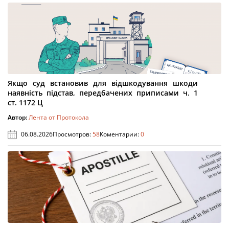
Якщо суд встановив для відшкодування шкоди
наявність підстав, передбачених приписами ч. 1
ст. 1172 Ц
Автор:
Лента от Протокола
06.08.2026
Просмотров:
58
Коментарии:
0