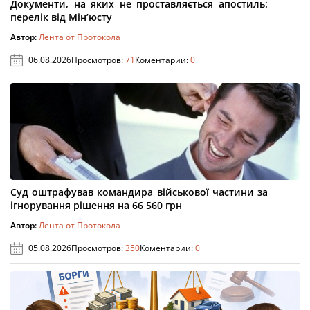
Документи, на яких не проставляється апостиль:
перелік від Мін’юсту
Автор:
Лента от Протокола
06.08.2026
Просмотров:
71
Коментарии:
0
Суд оштрафував командира військової частини за
ігнорування рішення на 66 560 грн
Автор:
Лента от Протокола
05.08.2026
Просмотров:
350
Коментарии:
0