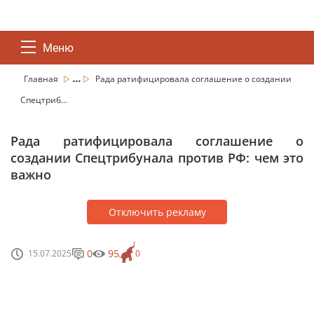
Меню
...
Главная
Рада ратифицировала соглашение о создании
Спецтриб...
Рада ратифицировала соглашение о
создании Спецтрибунала против РФ: чем это
важно
Отключить рекламу
0
95
15.07.2025
0