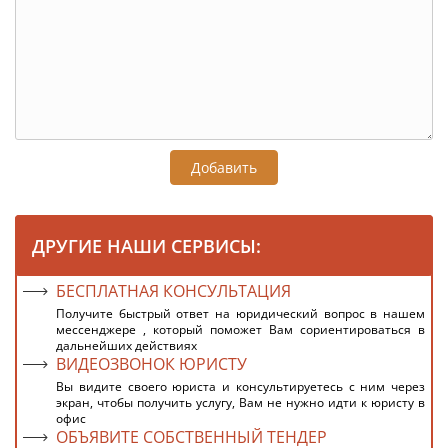
Добавить
ДРУГИЕ НАШИ СЕРВИСЫ:
БЕСПЛАТНАЯ КОНСУЛЬТАЦИЯ
Получите быстрый ответ на юридический вопрос в нашем
мессенджере , который поможет Вам сориентироваться в
дальнейших действиях
ВИДЕОЗВОНОК ЮРИСТУ
Вы видите своего юриста и консультируетесь с ним через
экран, чтобы получить услугу, Вам не нужно идти к юристу в
офис
ОБЪЯВИТЕ СОБСТВЕННЫЙ ТЕНДЕР