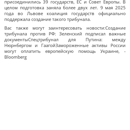
присоединились 39 государств, ЕС и Совет Европы. В
целом подготовка заняла более двух лет. 9 мая 2025
года во Львове коалиция государств официально
поддержала создание такого трибунала.
Вас также могут заинтересовать новости:Создание
трибунала против РФ: Зеленский подписал важные
документыСпецтрибунал для Путина: между
Нюрнбергом и ГаагойЗамороженные активы России
могут оплатить европейскую помощь Украине, -
Bloomberg