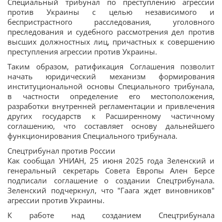
Специальный трибунал по преступлению агрессии
против Украины с целью независимого и
беспристрастного расследования, уголовного
преследования и судебного рассмотрения дел против
высших должностных лиц, причастных к совершению
преступления агрессии против Украины.
Таким образом, ратификация Соглашения позволит
начать юридический механизм формирования
институциональной основы Специального трибунала,
в частности определение его местоположения,
разработки внутренней регламентации и привлечения
других государств к Расширенному частичному
соглашению, что составляет основу дальнейшего
функционирования Специального трибунала.
Спецтрибунал против России
Как сообщал УНИАН, 25 июня 2025 года Зеленский и
генеральный секретарь Совета Европы Ален Берсе
подписали соглашение о создании Спецтрибунала.
Зеленский подчеркнул, что "Гаага ждет виновников"
агрессии против Украины.
К работе над созданием Спецтрибунала