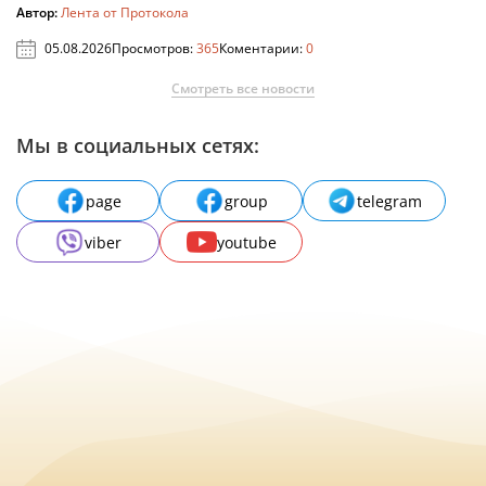
Автор:
Лента от Протокола
05.08.2026
Просмотров:
365
Коментарии:
0
Смотреть все новости
Мы в социальных сетях:
page
group
telegram
viber
youtube