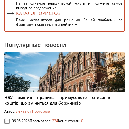
На выполнение юридической услуги и получите самое
выгодное предложение
КАТАЛОГ ЮРИСТОВ
Поиск исполнителя для решения Вашей проблемы по
фильтрам, показателям и рейтингу
Популярные новости
НБУ змінив правила примусового списання
коштів: що зміниться для боржників
Автор:
Лента от Протокола
06.08.2026
Просмотров:
234
Коментарии:
0