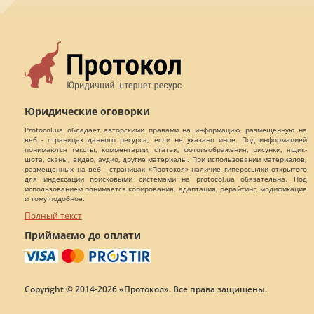
Юридические оговорки
Protocol.ua обладает авторскими правами на информацию, размещенную на
веб - страницах данного ресурса, если не указано иное. Под информацией
понимаются тексты, комментарии, статьи, фотоизображения, рисунки, ящик-
шота, сканы, видео, аудио, другие материалы. При использовании материалов,
размещенных на веб - страницах «Протокол» наличие гиперссылки открытого
для индексации поисковыми системами на protocol.ua обязательна. Под
использованием понимается копирования, адаптация, рерайтинг, модификация
и тому подобное.
Полный текст
Приймаємо до оплати
Copyright © 2014-2026 «Протокол». Все права защищены.