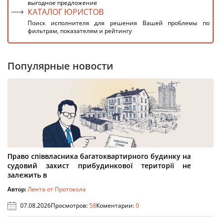
выгодное предложение
КАТАЛОГ ЮРИСТОВ
Поиск исполнителя для решения Вашей проблемы по
фильтрам, показателям и рейтингу
Популярные новости
Право співвласника багатоквартирного будинку на
судовий захист прибудинкової території не
залежить в
Автор:
Лента от Протокола
07.08.2026
Просмотров:
58
Коментарии:
0