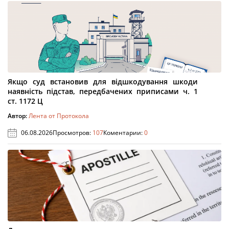
Якщо суд встановив для відшкодування шкоди
наявність підстав, передбачених приписами ч. 1
ст. 1172 Ц
Автор:
Лента от Протокола
06.08.2026
Просмотров:
107
Коментарии:
0