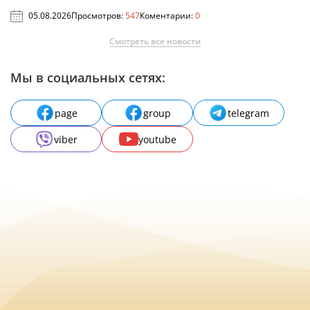
05.08.2026
Просмотров:
547
Коментарии:
0
Смотреть все новости
Мы в социальных сетях:
page
group
telegram
viber
youtube