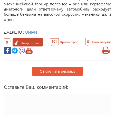
значениеКакой гарнир полезнее – рис или картофель:
диетологи дали ответПочему автомобиль расходует
больше бензина на высокой скорости: механики дали
ответ
ДЖЕРЕЛО :
UNIAN
0
101
0
Просмотров
Коментарии
Понравилось
Отключить рекламу
Оставьте Ваш комментарий: