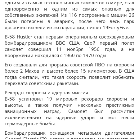
одним из самых технологичных самолетов в мире, стал
одновременно и одним из самых опасных для
собственных экипажей. Из 116 построенных машин 26
были потеряны в авариях, после чего весь парк
досрочно вывели из эксплуатации, пишет 19FortyFive.
B-58 Hustler стал первым оперативным сверхзвуковым
бомбардировщиком ВВС США. Свой первый полет
самолет совершил 11 ноября 1956 года, а на
вооружении находился с 1960 по 1970 годы.
Его создавали для прорыва советской ПВО на скорости
более 2 Махов и высоте более 15 километров. В США
тогда считали, что такая скорость позволит избежать
перехвата советскими ракетами.
Рекорды скорости и ядерная миссия
B-58 установил 19 мировых рекордов скорости и
высоты, а также получил несколько престижных
авиационных наград. Самолет был рассчитан
исключительно на ядерные удары и мог нести
термоядерные бомбы.
Бомбардировщик оснащался четырьмя двигателями