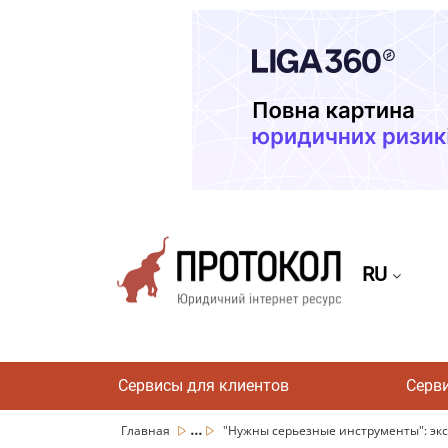
RU
Сервисы для клиентов
Серв
...
Главная
"Нужны серьезные инструменты": эксп