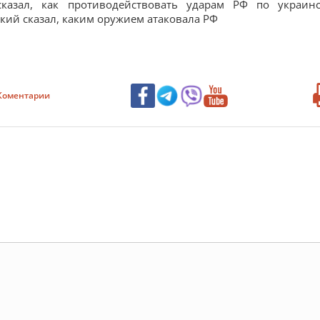
сказал, как противодействовать ударам РФ по украин
кий сказал, каким оружием атаковала РФ
Коментарии