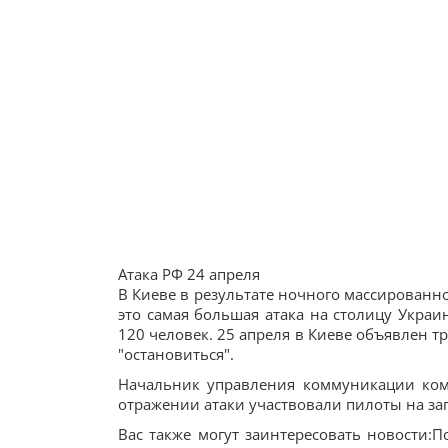
Атака РФ 24 апреля
В Киеве в результате ночного массированно
это самая большая атака на столицу Украи
120 человек. 25 апреля в Киеве объявлен 
"остановиться".
Начальник управления коммуникации ком
отражении атаки участвовали пилоты на зап
Вас также могут заинтересовать новости:П