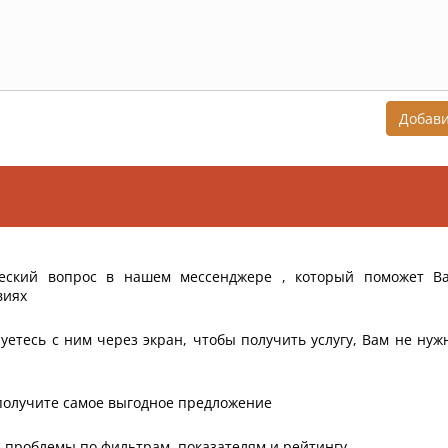
Добав
еский вопрос в нашем мессенджере , который поможет В
виях
уетесь с ним через экран, чтобы получить услугу, Вам не нуж
получите самое выгодное предложение
 проблемы по фильтрам, показателям и рейтингу