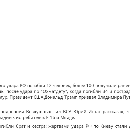
го удара РФ погибли 12 человек, более 100 получили ранен
ны после удара по "Охматдету", когда погибли 34 и постра
траур. Президент США Дональд Трамп призвал Владимира Пу
андования Воздушных сил ВСУ Юрий Игнат рассказал, ч
адных истребителях F-16 и Mirage.
огибли брат и сестра: жертвами удара РФ по Киеву стали 