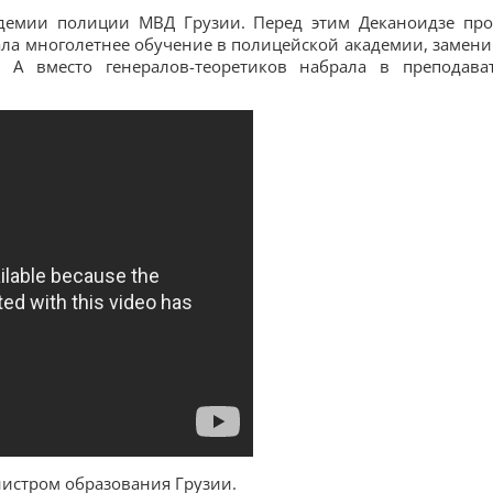
адемии полиции МВД Грузии. Перед этим Деканоидзе пр
ла многолетнее обучение в полицейской академии, замени
. А вместо генералов-теоретиков набрала в преподава
нистром образования Грузии.