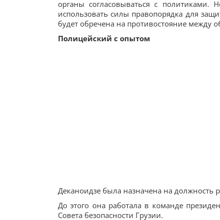
органы согласовываться с политиками. 
использовать силы правопорядка для защит
будет обречена на противостояние между об
Полицейский с опытом
Деканоидзе была назначена на должность ро
До этого она работала в команде презид
Совета безопасности Грузии.