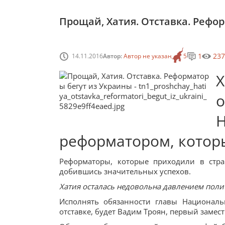
Прощай, Хатия. Отставка. Рефо
1
237
14.11.2016
Автор:
Автор не указан
5
реформатором, которы
Реформаторы, которые приходили в стра
добившись значительных успехов.
Хатия осталась недовольна давлением поли
Исполнять обязанности главы Националь
отставке, будет Вадим Троян, первый замес