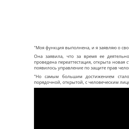
"Моя функция выполнена, и я заявляю о свое
Она заявила, что за время ее деятель
проведена переаттестация, открыта новая 
появилось управление по защите прав чело
"Но самым большим достижением стало
порядочной, открытой, с человеческим лицо