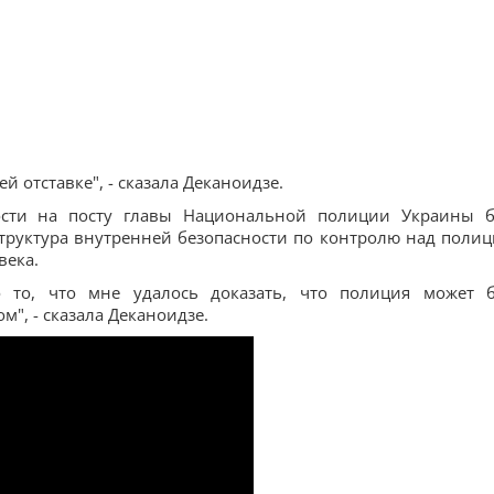
й отставке", - сказала Деканоидзе.
ности на посту главы Национальной полиции Украины 
структура внутренней безопасности по контролю над полиц
века.
 то, что мне удалось доказать, что полиция может 
м", - сказала Деканоидзе.