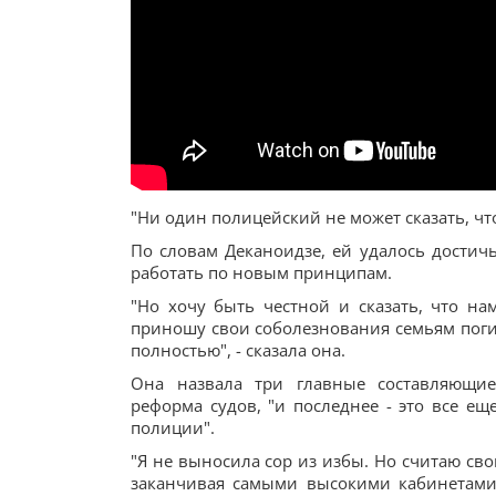
"Ни один полицейский не может сказать, что
По словам Деканоидзе, ей удалось достичь
работать по новым принципам.
"Но хочу быть честной и сказать, что на
приношу свои соболезнования семьям пог
полностью", - сказала она.
Она назвала три главные составляющие
реформа судов, "и последнее - это все е
полиции".
"Я не выносила сор из избы. Но считаю сво
заканчивая самыми высокими кабинетами