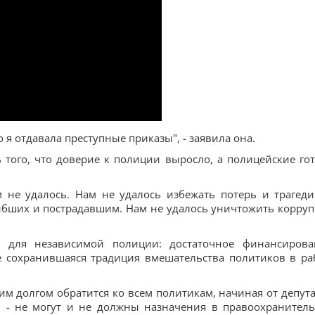
 я отдавала преступные приказы", - заявила она.
 того, что доверие к полиции выросло, а полицейские го
м не удалось. Нам не удалось избежать потерь и трагеди
ибших и пострадавшим. Нам не удалось уничтожить корру
 для независимой полиции: достаточное финансирова
ще сохранившаяся традиция вмешательства политиков в ра
им долгом обратится ко всем политикам, начиная от депута
 - не могут и не должны назначения в правоохранител