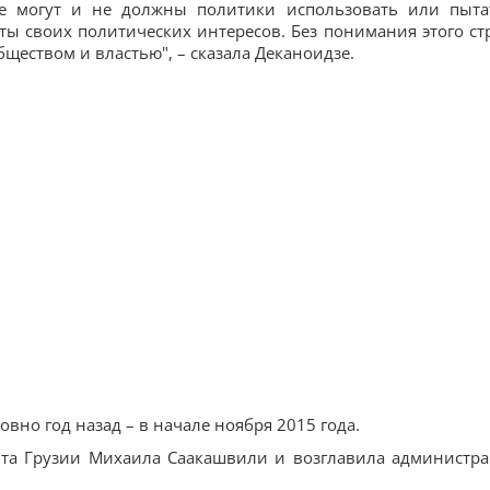
Не могут и не должны политики использовать или пыта
ы своих политических интересов. Без понимания этого ст
ществом и властью", – сказала Деканоидзе.
вно год назад – в начале ноября 2015 года.
ента Грузии Михаила Саакашвили и возглавила администр