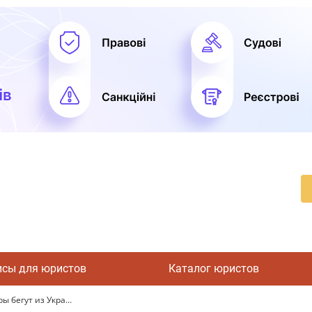
исы для юристов
Каталог юристов
 бегут из Укра...