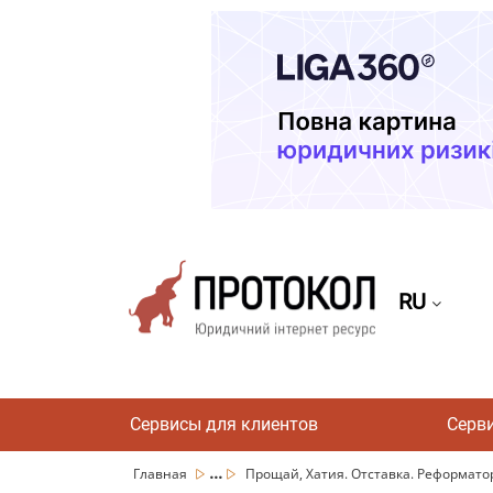
RU
Сервисы для клиентов
Серв
...
Главная
Прощай, Хатия. Отставка. Реформаторы