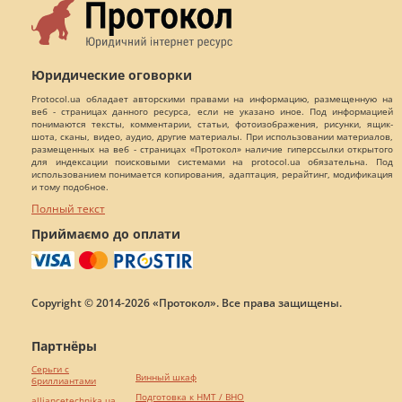
Юридические оговорки
Protocol.ua обладает авторскими правами на информацию, размещенную на
веб - страницах данного ресурса, если не указано иное. Под информацией
понимаются тексты, комментарии, статьи, фотоизображения, рисунки, ящик-
шота, сканы, видео, аудио, другие материалы. При использовании материалов,
размещенных на веб - страницах «Протокол» наличие гиперссылки открытого
для индексации поисковыми системами на protocol.ua обязательна. Под
использованием понимается копирования, адаптация, рерайтинг, модификация
и тому подобное.
Полный текст
Приймаємо до оплати
Copyright © 2014-2026 «Протокол». Все права защищены.
Партнёры
Серьги с
Винный шкаф
бриллиантами
Подготовка к НМТ / ВНО
alliancetechnika.ua