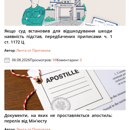
Якщо суд встановив для відшкодування шкоди
наявність підстав, передбачених приписами ч. 1
ст. 1172 Ц
Автор:
Лента от Протокола
06.08.2026
Просмотров:
98
Коментарии:
0
Документи, на яких не проставляється апостиль:
перелік від Мін’юсту
Автор:
Лента от Протокола