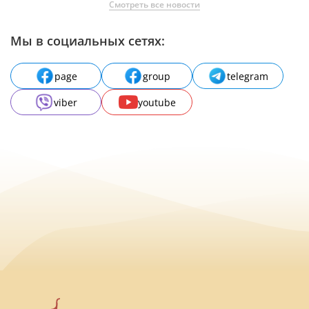
Смотреть все новости
Мы в социальных сетях:
page
group
telegram
viber
youtube