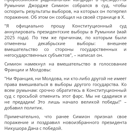
Румынии Джордже Симион собрался в суд, чтобы
оспорить результаты выборов, на которых он потерпел
поражение. Об этом он сообщил на своей странице в Х.
"Я официально прошу Конституционный суд
аннулировать президентские выборы в Румынии (май
2025 года). По тем же причинам, по которым были
отменены декабрьские выборы: внешнее
вмешательство со стороны государственных и
негосударственных субъектов", – написал он.
Симион намекнул на вмешательство в голосование
Франции и Молдовы:
"Ни Франция, ни Молдова, ни кто-либо другой не имеет
права вмешиваться в выборы другого государства. Ко
всем румынам: срочно обратитесь в Конституционный
суд с просьбой отменить этот фарс. Мы не сдадимся и
не предадим! Это лишь начало великой победы!" –
добавил политик.
Примечательно, что ранее Симион признал свое
поражение и поздравил новоизбранного президента
Никушора Дана с победой.