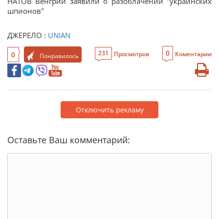
НАТОВ Венгрии заявили о разоблачении "украинских
шпионов"
ДЖЕРЕЛО :
UNIAN
0
231
0
Просмотров
Коментарии
Понравилось
Отключить рекламу
Оставьте Ваш комментарий: