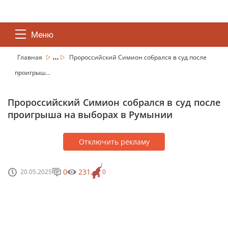
Меню
...
Главная
Пророссийский Симион собрался в суд после
проигрыш...
Пророссийский Симион собрался в суд после
проигрыша на выборах в Румынии
Отключить рекламу
0
231
20.05.2025
0