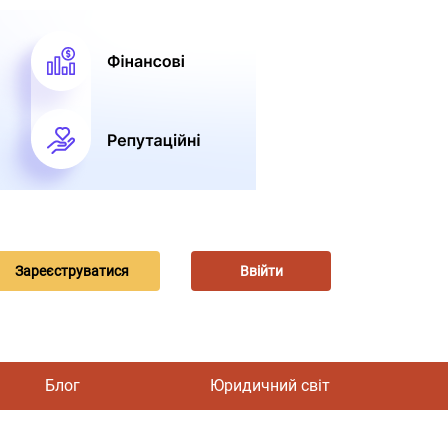
Зареєструватися
Ввійти
Блог
Юридичний світ