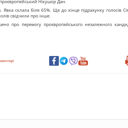
 проєвропейський Нікушор Дан.
. Явка склала біля 65%. Ще до кінця підрахунку голосів Сі
полів свідчили про інше.
ошено про перемогу проєвропейського незалежного канди
ментарі