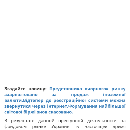
Згадайте новину:
Представника «чорного» ринку
заарештовано за продаж іноземної
валюти.Відтепер до реєстраційної системи можна
звернутися через Інтернет.Формування найбільшої
світової біржі знов скасовано.
В результате данной преступной деятельности на
фондовом рынке Украины в настоящее время