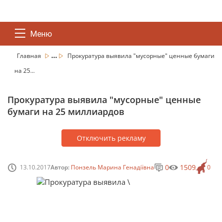
Меню
...
Главная
Прокуратура выявила "мусорные" ценные бумаги
на 25...
Прокуратура выявила "мусорные" ценные
бумаги на 25 миллиардов
Отключить рекламу
0
1509
13.10.2017
Автор:
Понзель Марина Генадіївна
0