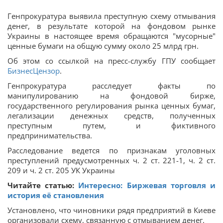
Генпрокуратура выявила преступную схему отмывания
денег, в результате которой на фондовом рынке
Украины в настоящее время обращаются "мусорные"
ценные бумаги на общую сумму около 25 млрд грн.
Об этом со ссылкой на пресс-службу ГПУ сообщает
БизнесЦензор
.
Генпрокуратура расследует факты по
манипулированию на фондовой бирже,
государственного регулирования рынка ценных бумаг,
легализации денежных средств, полученных
преступным путем, и фиктивного
предпринимательства.
Расследование ведется по признакам уголовных
преступлений предусмотренных ч. 2 ст. 221-1, ч. 2 ст.
209 и ч. 2 ст. 205 УК Украины
Читайте статью:
Интересно: Биржевая торговля и
история её становления
Установлено, что чиновники рядя предприятий в Киеве
организовали схему, связанную с отмыванием денег.