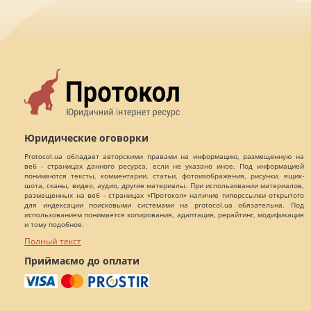
Юридические оговорки
Protocol.ua обладает авторскими правами на информацию, размещенную на
веб - страницах данного ресурса, если не указано иное. Под информацией
понимаются тексты, комментарии, статьи, фотоизображения, рисунки, ящик-
шота, сканы, видео, аудио, другие материалы. При использовании материалов,
размещенных на веб - страницах «Протокол» наличие гиперссылки открытого
для индексации поисковыми системами на protocol.ua обязательна. Под
использованием понимается копирования, адаптация, рерайтинг, модификация
и тому подобное.
Полный текст
Приймаємо до оплати