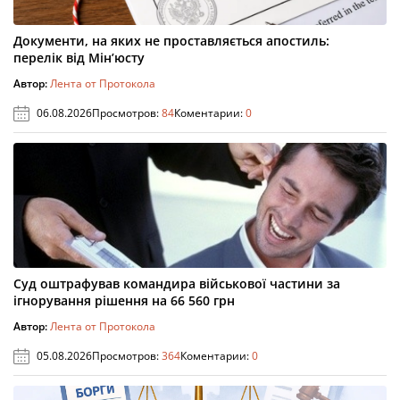
Документи, на яких не проставляється апостиль:
перелік від Мін’юсту
Автор:
Лента от Протокола
06.08.2026
Просмотров:
84
Коментарии:
0
Суд оштрафував командира військової частини за
ігнорування рішення на 66 560 грн
Автор:
Лента от Протокола
05.08.2026
Просмотров:
364
Коментарии:
0