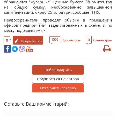
обращаются "мусорные" ценные бумаги 38 эмитентов
на общую сумму, необоснованно завышенной
капитализации, около 25 млрд грн, сообщает ГПУ.
Правоохранители проводят обыски в помещении
офисов предприятий, задействованных в схеме, и по
месту подозреваемых.
0
1509
0
Просмотров
Коментарии
Понравилось
Поблагодарить
Подписаться на автора
Отключить рекламу
Оставьте Ваш комментарий: