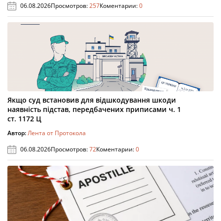
06.08.2026
Просмотров:
257
Коментарии:
0
Якщо суд встановив для відшкодування шкоди
наявність підстав, передбачених приписами ч. 1
ст. 1172 Ц
Автор:
Лента от Протокола
06.08.2026
Просмотров:
72
Коментарии:
0