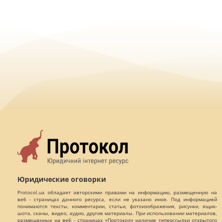
Юридические оговорки
Protocol.ua обладает авторскими правами на информацию, размещенную на
веб - страницах данного ресурса, если не указано иное. Под информацией
понимаются тексты, комментарии, статьи, фотоизображения, рисунки, ящик-
шота, сканы, видео, аудио, другие материалы. При использовании материалов,
размещенных на веб - страницах «Протокол» наличие гиперссылки открытого