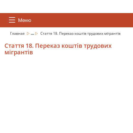
Меню
...
Главная
Стаття 18. Переказ коштів трудових мігрантів
Стаття 18. Переказ коштів трудових
мігрантів