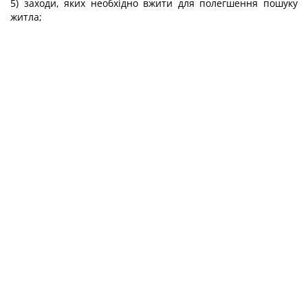
5) заходи, яких необхідно вжити для полегшення пошуку
житла;