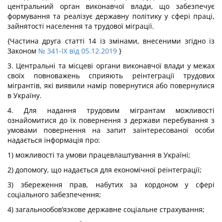
центральний орган виконавчої влади, що забезпечує
формування та реалізує державну політику у сфері праці,
зайнятості населення та трудової міграції.
{Частина друга статті 14 із змінами, внесеними згідно із
Законом
№ 341-IX від 05.12.2019
}
3. Центральні та місцеві органи виконавчої влади у межах
своїх повноважень сприяють реінтеграції трудових
мігрантів, які виявили намір повернутися або повернулися
в Україну.
4. Для надання трудовим мігрантам можливості
ознайомитися до їх повернення з держави перебування з
умовами повернення на запит заінтересованої особи
надається інформація про:
1) можливості та умови працевлаштування в Україні;
2) допомогу, що надається для економічної реінтеграції;
3) збереження прав, набутих за кордоном у сфері
соціального забезпечення;
4) загальнообов’язкове державне соціальне страхування;