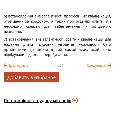
6) встановлення еквівалентності професійних кваліфікацій,
отриманих за кордоном, а також про будь-які іспити, які
необхідно скласти для забезпечення їх офіційного
визнання;
7) встановлення еквівалентності освітніх кваліфікацій для
надання дітям трудових мігрантів можливості бути
прийнятими до школи в той самий клас, який вони
відвідували в державі перебування.
Предыдущая
Следующая
14/20
Добавить в избраное
Про зовнішню трудову міграцію