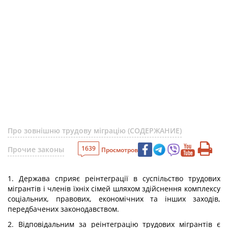
Про зовнішню трудову міграцію (СОДЕРЖАНИЕ)
1639
Прочие законы
Просмотров
1. Держава сприяє реінтеграції в суспільство трудових
мігрантів і членів їхніх сімей шляхом здійснення комплексу
соціальних, правових, економічних та інших заходів,
передбачених законодавством.
2. Відповідальним за реінтеграцію трудових мігрантів є