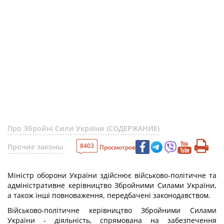
Про Збройні Сили України (СОДЕРЖАНИЕ)
8403
Прочие законы
Просмотров
Міністр оборони України здійснює військово-політичне та
адміністративне керівництво Збройними Силами України,
а також інші повноваження, передбачені законодавством.
Військово-політичне керівництво Збройними Силами
України - діяльність, спрямована на забезпечення