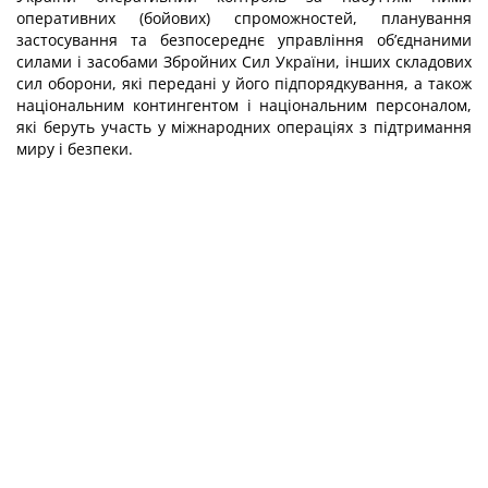
оперативних (бойових) спроможностей, планування
застосування та безпосереднє управління об’єднаними
силами і засобами Збройних Сил України, інших складових
сил оборони, які передані у його підпорядкування, а також
національним контингентом і національним персоналом,
які беруть участь у міжнародних операціях з підтримання
миру і безпеки.