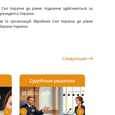
 Сил України до рівня з’єднання здійснюється за
Президента України.
нов та організацій Збройних Сил України до рівня
борони України.
Следующая
Судебные решения
2026-08-05
2026-08-03
2026-08-06
2026-08-06
2026-08-05
2026-08-03
2026-08-06
2026-08-0