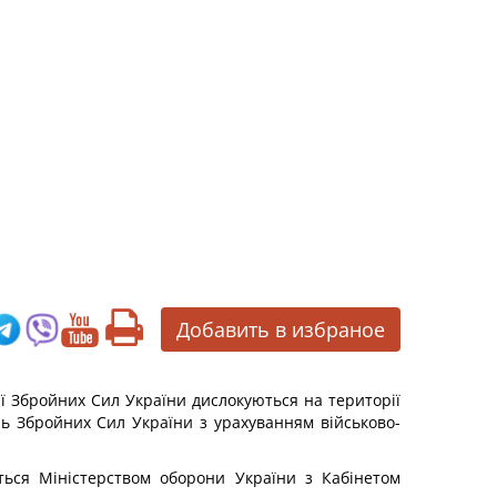
Добавить в избраное
ції Збройних Сил України дислокуються на території
нь Збройних Сил України з урахуванням військово-
ться Міністерством оборони України з Кабінетом