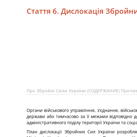
Стаття 6. Дислокація Збройн
Про Збройні Сили України (СОДЕРЖАНИЕ)
Прочие
Органи військового управління, з’єднання, військо
держави або тимчасово за її межами відповідно д
адміністративного поділу території України та соц
План дислокації Збройних Сил України розробля