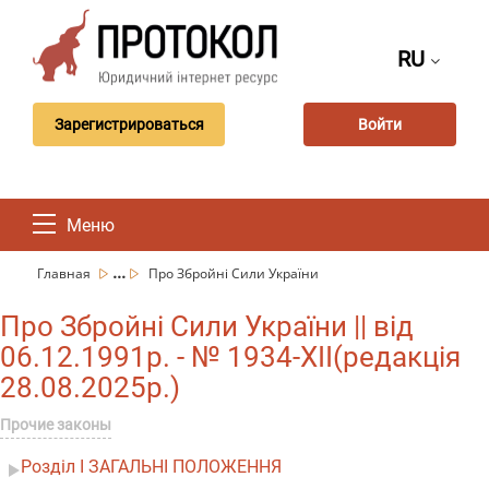
RU
Зарегистрироваться
Войти
Меню
...
Главная
Про Збройні Сили України
Про Збройні Сили України || від
06.12.1991р. - № 1934-XII(редакція
28.08.2025р.)
Прочие законы
Розділ I ЗАГАЛЬНІ ПОЛОЖЕННЯ