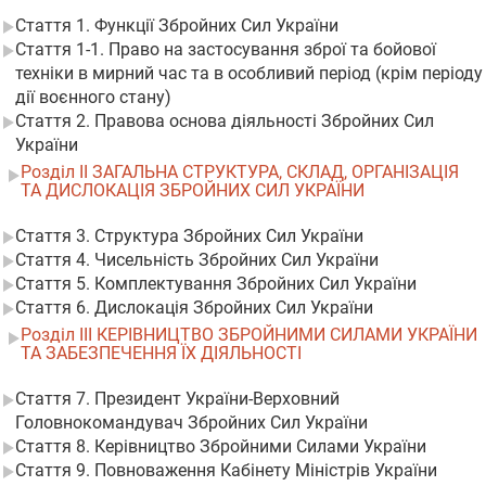
Стаття 1. Функції Збройних Сил України
Стаття 1-1. Право на застосування зброї та бойової
техніки в мирний час та в особливий період (крім періоду
дії воєнного стану)
Стаття 2. Правова основа діяльності Збройних Сил
України
Розділ II ЗАГАЛЬНА СТРУКТУРА, СКЛАД, ОРГАНІЗАЦІЯ
ТА ДИСЛОКАЦІЯ ЗБРОЙНИХ СИЛ УКРАЇНИ
Стаття 3. Структура Збройних Сил України
Стаття 4. Чисельність Збройних Сил України
Стаття 5. Комплектування Збройних Сил України
Стаття 6. Дислокація Збройних Сил України
Розділ III КЕРІВНИЦТВО ЗБРОЙНИМИ СИЛАМИ УКРАЇНИ
ТА ЗАБЕЗПЕЧЕННЯ ЇХ ДІЯЛЬНОСТІ
Стаття 7. Президент України-Верховний
Головнокомандувач Збройних Сил України
Стаття 8. Керівництво Збройними Силами України
Стаття 9. Повноваження Кабінету Міністрів України