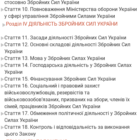
стосовно Збройних Сил України
Стаття 10. Повноваження Міністерства оборони України
у сфері управління Збройними Силами України
Розділ IV ДІЯЛЬНІСТЬ ЗБРОЙНИХ СИЛ УКРАЇНИ
Стаття 11. Засади діяльності Збройних Сил України
Стаття 12. Основні складові діяльності Збройних Сил
України
Стаття 13. Мова у Збройних Силах України
Стаття 14. Господарська діяльність у Збройних Силах
України
Стаття 15. Фінансування Збройних Сил України
Стаття 16. Соціальний і правовий захист
військовослужбовців, резервістів та
військовозобов’язаних, призваних на збори, членів їх
сімей, працівників Збройних Сил України
Стаття 17. Обмеження політичної діяльності у Збройних
Силах України
Стаття 18. Контроль і відповідальність за виконання
цього Закону