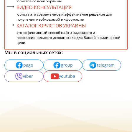
юристов со всей Украины
ВИДЕО-КОНСУЛЬТАЦИЯ
юриста это современное и эффективное решение для
получения необходимой информации
КАТАЛОГ ЮРИСТОВ УКРАИНЫ
это эффективный способ найти надежного и
профессионального исполнителя для Вашей юридической
цели
Мы в социальных сетях:
page
group
telegram
viber
youtube