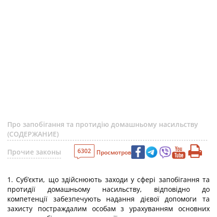
Про запобігання та протидію домашньому насильству
(СОДЕРЖАНИЕ)
6302
Прочие законы
Просмотров
1. Суб’єкти, що здійснюють заходи у сфері запобігання та
протидії домашньому насильству, відповідно до
компетенції забезпечують надання дієвої допомоги та
захисту постраждалим особам з урахуванням основних