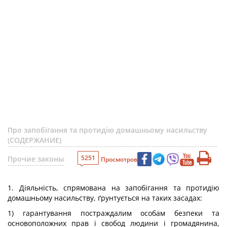
Про запобігання та протидію домашньому насильству
(СОДЕРЖАНИЕ)
5251
Прочие законы
Просмотров
1. Діяльність, спрямована на запобігання та протидію
домашньому насильству, ґрунтується на таких засадах:
1) гарантування постраждалим особам безпеки та
основоположних прав і свобод людини і громадянина,