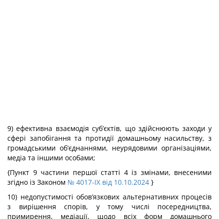
9) ефективна взаємодія суб’єктів, що здійснюють заходи у
сфері запобігання та протидії домашньому насильству, з
громадськими об’єднаннями, неурядовими організаціями,
медіа та іншими особами;
{Пункт 9 частини першої статті 4 із змінами, внесеними
згідно із Законом
№ 4017-IX від 10.10.2024
}
10) недопустимості обов’язкових альтернативних процесів
з вирішення спорів, у тому числі посередництва,
примирення, медіації, щодо всіх форм домашнього