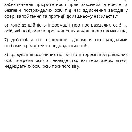
забезпечення пріоритетності прав, законних інтересів та
безпеки постраждалих осіб під час здійснення заходів у
сфері запобігання та протидії домашньому насильству;
6) конфіденційність інформації про постраждалих осіб та
осіб, які повідомили про вчинення домашнього насильства;
7) добровільність отримання допомоги постраждалими
особами, крім дітей та недієздатних осіб;
8) врахування особливих потреб та інтересів постраждалих
осіб, зокрема осіб з інвалідністю, вагітних жінок, дітей,
недієздатних осіб, осіб похилого віку;