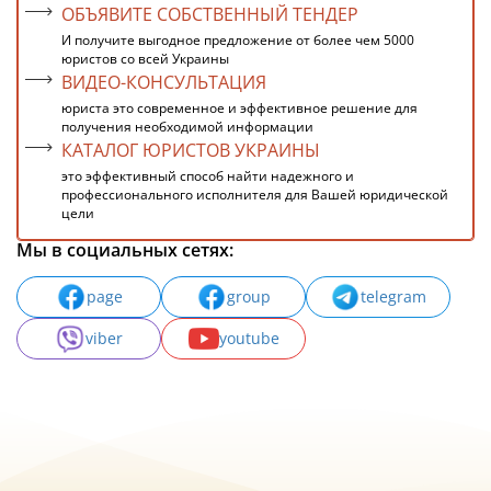
ОБЪЯВИТЕ СОБСТВЕННЫЙ ТЕНДЕР
И получите выгодное предложение от более чем 5000
юристов со всей Украины
ВИДЕО-КОНСУЛЬТАЦИЯ
юриста это современное и эффективное решение для
получения необходимой информации
КАТАЛОГ ЮРИСТОВ УКРАИНЫ
это эффективный способ найти надежного и
профессионального исполнителя для Вашей юридической
цели
Мы в социальных сетях:
page
group
telegram
viber
youtube