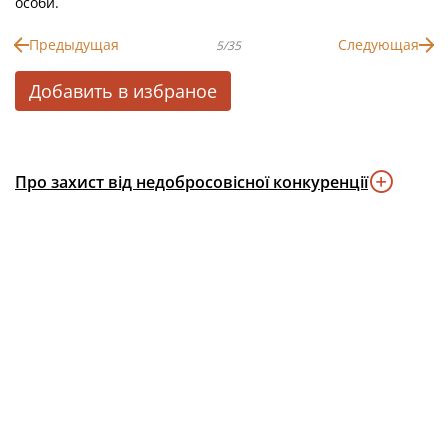
особи.
Предыдущая
Следующая
5/35
Добавить в избраное
Про захист від недобросовісної конкуренції