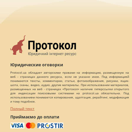
Юридические оговорки
Protocol.ua обладает авторскими правами на информацию, размещенную на
веб - страницах данного ресурса, если не указано иное. Под информацией
понимаются тексты, комментарии, статьи, фотоизображения, рисунки, ящик-
шота, сканы, видео, аудио, другие материалы. При использовании материалов,
размещенных на веб - страницах «Протокол» наличие гиперссылки открытого
для индексации поисковыми системами на protocol.ua обязательна. Под
использованием понимается копирования, адаптация, рерайтинг, модификация
и тому подобное.
Полный текст
Приймаємо до оплати