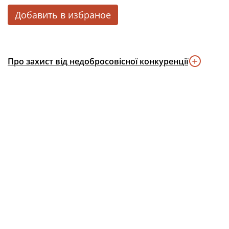
Добавить в избраное
Про захист від недобросовісної конкуренції