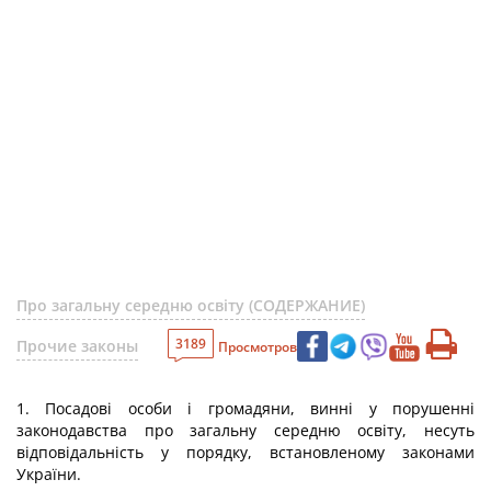
Про загальну середню освіту (СОДЕРЖАНИЕ)
3189
Прочие законы
Просмотров
1. Посадові особи і громадяни, винні у порушенні
законодавства про загальну середню освіту, несуть
відповідальність у порядку, встановленому законами
України.