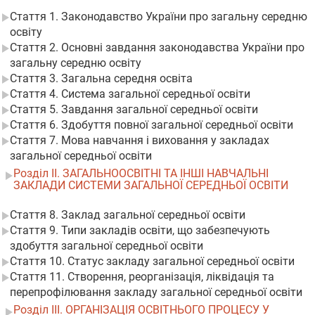
Стаття 1. Законодавство України про загальну середню
освіту
Стаття 2. Основні завдання законодавства України про
загальну середню освіту
Стаття 3. Загальна середня освіта
Стаття 4. Система загальної середньої освіти
Стаття 5. Завдання загальної середньої освіти
Стаття 6. Здобуття повної загальної середньої освіти
Стаття 7. Мова навчання і виховання у закладах
загальної середньої освіти
Розділ II. ЗАГАЛЬНООСВІТНІ ТА ІНШІ НАВЧАЛЬНІ
ЗАКЛАДИ СИСТЕМИ ЗАГАЛЬНОЇ СЕРЕДНЬОЇ ОСВІТИ
Стаття 8. Заклад загальної середньої освіти
Стаття 9. Типи закладів освіти, що забезпечують
здобуття загальної середньої освіти
Стаття 10. Статус закладу загальної середньої освіти
Стаття 11. Створення, реорганізація, ліквідація та
перепрофілювання закладу загальної середньої освіти
Розділ III. ОРГАНІЗАЦІЯ ОСВІТНЬОГО ПРОЦЕСУ У