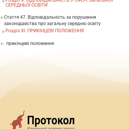
Розділ X. ВІДПОВІДАЛЬНІСТЬ У СФЕРІ ЗАГАЛЬНОЇ
СЕРЕДНЬОЇ ОСВІТИ
Стаття 47. Відповідальність за порушення
законодавства про загальну середню освіту
Розділ XI. ПРИКІНЦЕВІ ПОЛОЖЕННЯ
. прикінцеві положення