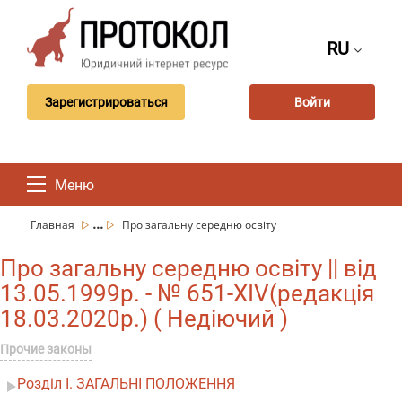
RU
Зарегистрироваться
Войти
Меню
...
Главная
Про загальну середню освіту
Про загальну середню освіту || від
13.05.1999р. - № 651-XIV(редакція
18.03.2020р.) ( Недіючий )
Прочие законы
Розділ I. ЗАГАЛЬНІ ПОЛОЖЕННЯ