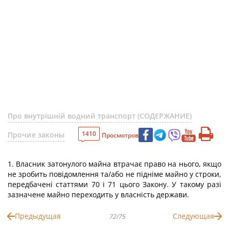
Про внутрішній водний транспорт (СОДЕРЖАНИЕ)
1410
Прочие законы
Просмотров
1. Власник затонулого майна втрачає право на нього, якщо
не зробить повідомлення та/або не підніме майно у строки,
передбачені статтями 70 і 71 цього Закону. У такому разі
зазначене майно переходить у власність держави.
Предыдущая
Следующая
72/75