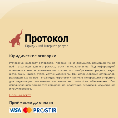
Юридические оговорки
Protocol.ua обладает авторскими правами на информацию, размещенную на
веб - страницах данного ресурса, если не указано иное. Под информацией
понимаются тексты, комментарии, статьи, фотоизображения, рисунки, ящик-
шота, сканы, видео, аудио, другие материалы. При использовании материалов,
размещенных на веб - страницах «Протокол» наличие гиперссылки открытого
для индексации поисковыми системами на protocol.ua обязательна. Под
использованием понимается копирования, адаптация, рерайтинг, модификация
и тому подобное.
Полный текст
Приймаємо до оплати