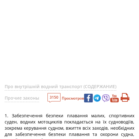
Про внутрішній водний транспорт (СОДЕРЖАНИЕ)
3150
Прочие законы
Просмотров
1. Забезпечення безпеки плавання малих, спортивних
суден, водних мотоциклів покладається на їх судноводіїв,
зокрема керування судном, вжиття всіх заходів, необхідних
для забезпечення безпеки плавання та охорони судна,