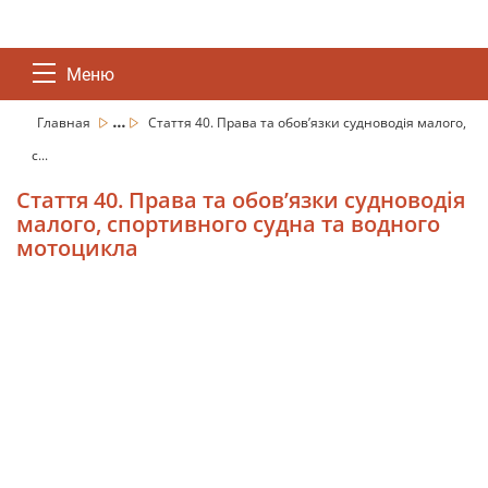
Меню
...
Главная
Стаття 40. Права та обов’язки судноводія малого,
с...
Стаття 40. Права та обов’язки судноводія
малого, спортивного судна та водного
мотоцикла