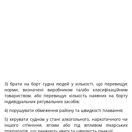
3) брати на борт судна людей у кількості, що перевищує
норми, визначені виробником та/або класифікаційним
товариством, або перевищує кількість наявних на борту
індивідуальних рятувальних засобів;
4) порушувати обмеження району та швидкості плавання;
5) керувати судном у стані алкогольного, наркотичного чи
іншого сп’яніння, втоми або під впливом лікарських
препаратів, що знижують увагу та швидкість реакції;