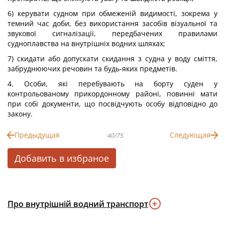
6) керувати судном при обмеженій видимості, зокрема у
темний час доби, без використання засобів візуальної та
звукової сигналізації, передбачених правилами
судноплавства на внутрішніх водних шляхах;
7) скидати або допускати скидання з судна у воду сміття,
забруднюючих речовин та будь-яких предметів.
4. Особи, які перебувають на борту суден у
контрольованому прикордонному районі, повинні мати
при собі документи, що посвідчують особу відповідно до
закону.
Предыдущая
Следующая
40/75
Добавить в избраное
Про внутрішній водний транспорт