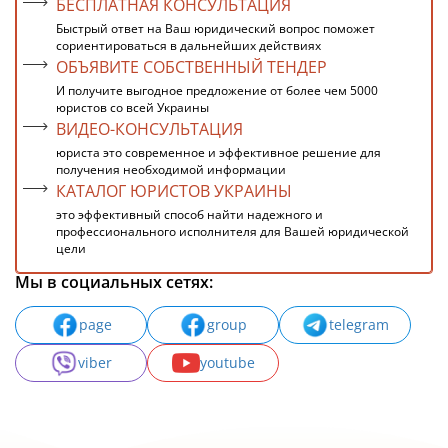
БЕСПЛАТНАЯ КОНСУЛЬТАЦИЯ
Быстрый ответ на Ваш юридический вопрос поможет
сориентироваться в дальнейших действиях
ОБЪЯВИТЕ СОБСТВЕННЫЙ ТЕНДЕР
И получите выгодное предложение от более чем 5000
юристов со всей Украины
ВИДЕО-КОНСУЛЬТАЦИЯ
юриста это современное и эффективное решение для
получения необходимой информации
КАТАЛОГ ЮРИСТОВ УКРАИНЫ
это эффективный способ найти надежного и
профессионального исполнителя для Вашей юридической
цели
Мы в социальных сетях:
page
group
telegram
viber
youtube