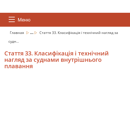
Меню
...
Главная
Стаття 33. Класифікація і технічний нагляд за
судн...
Стаття 33. Класифікація і технічний
нагляд за суднами внутрішнього
плавання