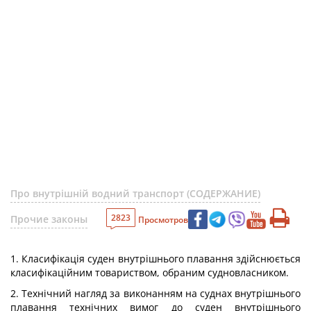
Про внутрішній водний транспорт (СОДЕРЖАНИЕ)
2823
Прочие законы
Просмотров
1. Класифікація суден внутрішнього плавання здійснюється
класифікаційним товариством, обраним судновласником.
2. Технічний нагляд за виконанням на суднах внутрішнього
плавання технічних вимог до суден внутрішнього