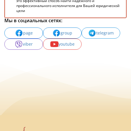
это эффективный способ найти надежного и
профессионального исполнителя для Вашей юридической
цели
Мы в социальных сетях:
page
group
telegram
viber
youtube