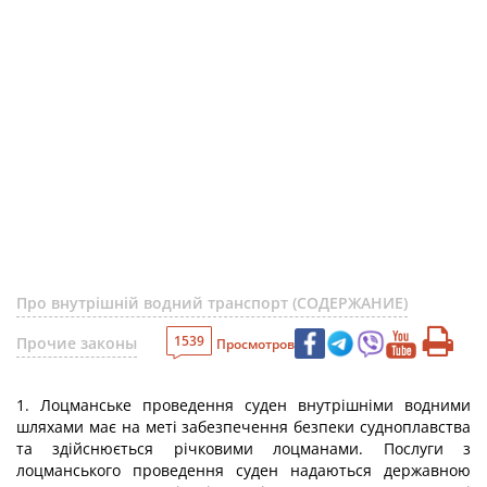
Про внутрішній водний транспорт (СОДЕРЖАНИЕ)
1539
Прочие законы
Просмотров
1. Лоцманське проведення суден внутрішніми водними
шляхами має на меті забезпечення безпеки судноплавства
та здійснюється річковими лоцманами. Послуги з
лоцманського проведення суден надаються державною