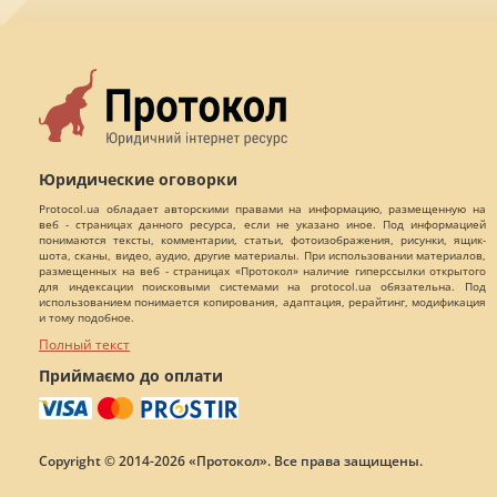
Юридические оговорки
Protocol.ua обладает авторскими правами на информацию, размещенную на
веб - страницах данного ресурса, если не указано иное. Под информацией
понимаются тексты, комментарии, статьи, фотоизображения, рисунки, ящик-
шота, сканы, видео, аудио, другие материалы. При использовании материалов,
размещенных на веб - страницах «Протокол» наличие гиперссылки открытого
для индексации поисковыми системами на protocol.ua обязательна. Под
использованием понимается копирования, адаптация, рерайтинг, модификация
и тому подобное.
Полный текст
Приймаємо до оплати
Copyright © 2014-2026 «Протокол». Все права защищены.