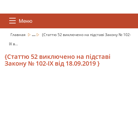
Меню
...
Главная
{Статтю 52 виключено на підставі Закону № 102-
IX в...
{Статтю 52 виключено на підставі
Закону № 102-IX від 18.09.2019 }