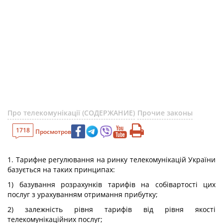
Про телекомунікації (СОДЕРЖАНИЕ)
Прочие законы
1718
Просмотров
1. Тарифне регулювання на ринку телекомунікацій України
базується на таких принципах:
1) базування розрахунків тарифів на собівартості цих
послуг з урахуванням отримання прибутку;
2) залежність рівня тарифів від рівня якості
телекомунікаційних послуг;