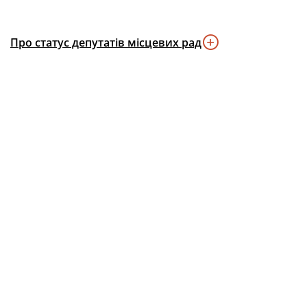
Про статус депутатів місцевих рад