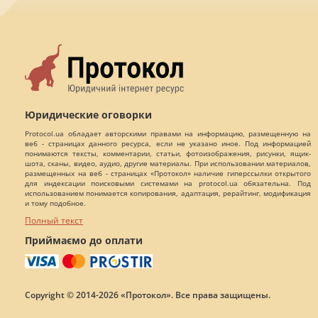
Юридические оговорки
Protocol.ua обладает авторскими правами на информацию, размещенную на
веб - страницах данного ресурса, если не указано иное. Под информацией
понимаются тексты, комментарии, статьи, фотоизображения, рисунки, ящик-
шота, сканы, видео, аудио, другие материалы. При использовании материалов,
размещенных на веб - страницах «Протокол» наличие гиперссылки открытого
для индексации поисковыми системами на protocol.ua обязательна. Под
использованием понимается копирования, адаптация, рерайтинг, модификация
и тому подобное.
Полный текст
Приймаємо до оплати
Copyright © 2014-2026 «Протокол». Все права защищены.