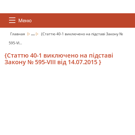
Меню
...
Главная
{Статтю 40-1 виключено на підставі Закону №
595-VI...
{Статтю 40-1 виключено на підставі
Закону № 595-VIII від 14.07.2015 }