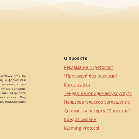
О проекте
Реклама на "Протокол"
"Протокол" без реклами!
 размещенную на
Под информацией
Карта сайта
 рисунки, ящик-
ании материалов,
Тендер на юридическую услугу
сылки открытого
язательна. Под
Пользовательское соглашение
нг, модификация
Допомогти ресурсу "Протокол"
Кредит онлайн
iGaming Protocol