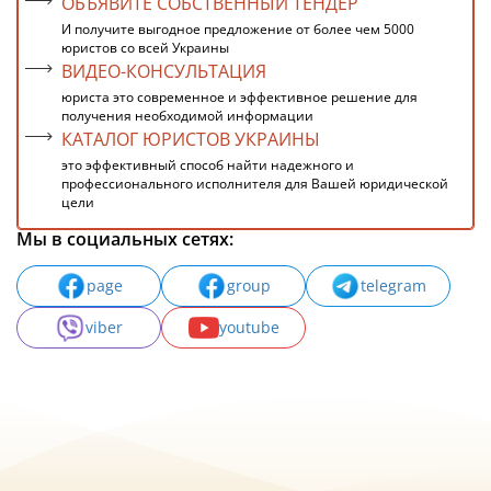
ОБЪЯВИТЕ СОБСТВЕННЫЙ ТЕНДЕР
И получите выгодное предложение от более чем 5000
юристов со всей Украины
ВИДЕО-КОНСУЛЬТАЦИЯ
юриста это современное и эффективное решение для
получения необходимой информации
КАТАЛОГ ЮРИСТОВ УКРАИНЫ
это эффективный способ найти надежного и
профессионального исполнителя для Вашей юридической
цели
Мы в социальных сетях:
page
group
telegram
viber
youtube