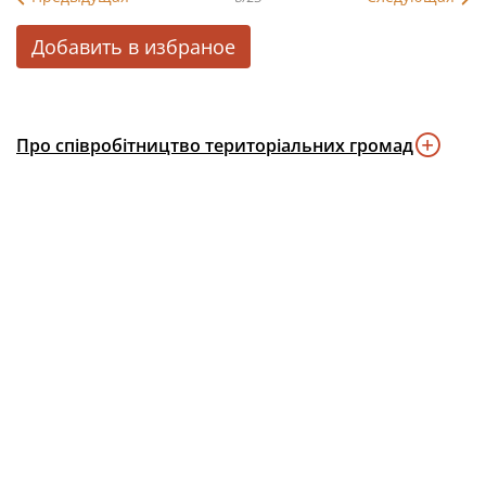
Добавить в избраное
Про співробітництво територіальних громад