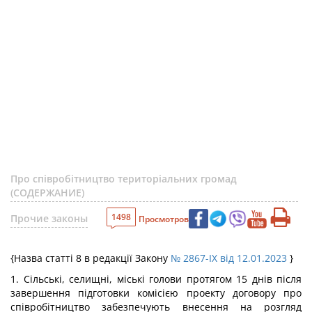
Про співробітництво територіальних громад
(СОДЕРЖАНИЕ)
1498
Прочие законы
Просмотров
{Назва статті 8 в редакції Закону
№ 2867-IX від 12.01.2023
}
1. Сільські, селищні, міські голови протягом 15 днів після
завершення підготовки комісією проекту договору про
співробітництво забезпечують внесення на розгляд