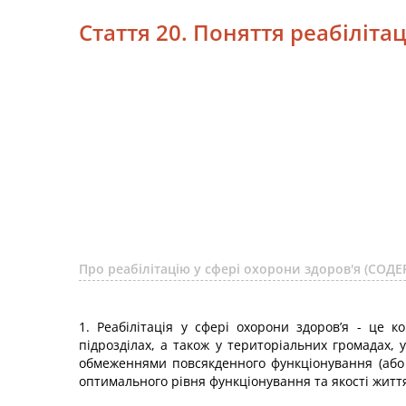
Стаття 20. Поняття реабілітац
Про реабілітацію у сфері охорони здоров'я (СОД
1. Реабілітація у сфері охорони здоров’я - це к
підрозділах, а також у територіальних громадах, 
обмеженнями повсякденного функціонування (або 
оптимального рівня функціонування та якості життя