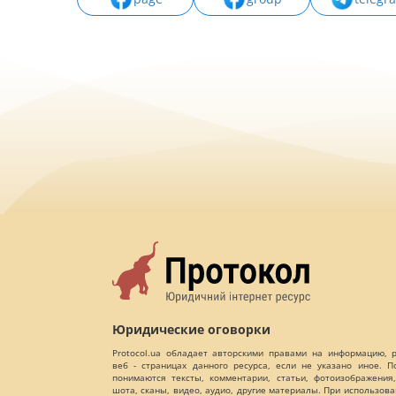
Юридические оговорки
Protocol.ua обладает авторскими правами на информацию,
веб - страницах данного ресурса, если не указано иное. 
понимаются тексты, комментарии, статьи, фотоизображения,
шота, сканы, видео, аудио, другие материалы. При использов