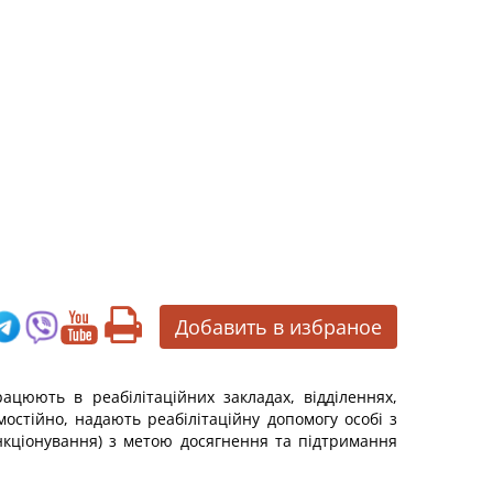
Добавить в избраное
рацюють в реабілітаційних закладах, відділеннях,
мостійно, надають реабілітаційну допомогу особі з
нкціонування) з метою досягнення та підтримання