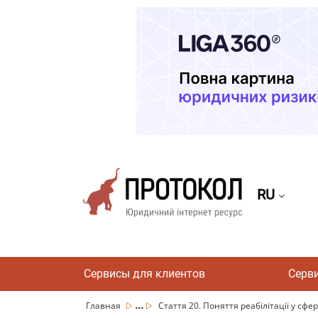
RU
Сервисы для клиентов
Серв
...
Главная
Стаття 20. Поняття реабілітації у сфер