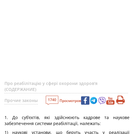
Про реабілітацію у сфері охорони здоров'я
(СОДЕРЖАНИЕ)
1740
Прочие законы
Просмотров
1. До суб’єктів, які здійснюють кадрове та наукове
забезпечення системи реабілітації, належать:
1) наукові установи, що беруть участь у реалізації