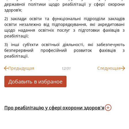
державної політики щодо реабілітації у сфері охорони
здоров’я;
2) заклади освіти та функціональні підрозділи закладів
освіти незалежно від підпорядкування, які акредитовані
щодо надання освітніх послуг з підготовки фахівців з
реабілітації;
3) інші суб’єкти освітньої діяльності, які забезпечують
безперервний професійний розвиток фахівців з
реабілітації.
Предыдущая
Следующая
12/31
Добавить в избраное
Про реабілітацію у сфері охорони здоров'я