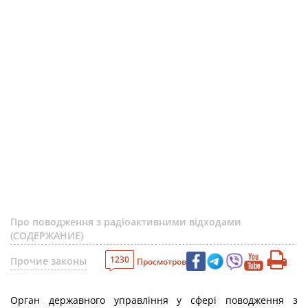
Про поводження з радіоактивними відходами
(СОДЕРЖАНИЕ)
1230
Прочие законы
Просмотров
Орган державного управління у сфері поводження з