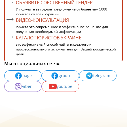
ОБЪЯВИТЕ СОБСТВЕННЫЙ ТЕНДЕР
И получите выгодное предложение от более чем 5000
юристов со всей Украины
ВИДЕО-КОНСУЛЬТАЦИЯ
юриста это современное и эффективное решение для
получения необходимой информации
КАТАЛОГ ЮРИСТОВ УКРАИНЫ
это эффективный способ найти надежного и
профессионального исполнителя для Вашей юридической
цели
Мы в социальных сетях:
page
group
telegram
viber
youtube