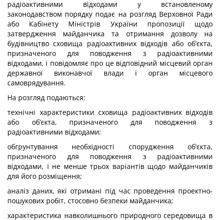
радіоактивними відходами у встановленому
законодавством порядку подає на розгляд Верховної Ради
або Кабінету Міністрів України пропозиції щодо
затвердження майданчика та отримання дозволу на
будівництво сховища радіоактивних відходів або об’єкта,
призначеного для поводження з радіоактивними
відходами, і повідомляє про це відповідний місцевий орган
державної виконавчої влади і орган місцевого
самоврядування.
На розгляд подаються:
технічні характеристики сховища радіоактивних відходів
або об’єкта, призначеного для поводження з
радіоактивними відходами;
обгрунтування необхідності спорудження об’єкта,
призначеного для поводження з радіоактивними
відходами, і не менше трьох варіантів щодо майданчиків
для його розміщення;
аналіз даних, які отримані під час проведення проектно-
пошукових робіт, стосовно безпеки майданчика;
характеристика навколишнього природного середовища в