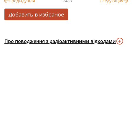
Предыдущая
Следующая
24/31
Добавить в избраное
Про поводження з радіоактивними відходами