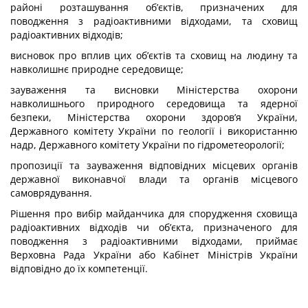
районі розташування об’єктів, призначених для
поводження з радіоактивними відходами, та сховищ
радіоактивних відходів;
висновок про вплив цих об’єктів та сховищ на людину та
навколишнє природне середовище;
зауваження та висновки Міністерства охорони
навколишнього природного середовища та ядерної
безпеки, Міністерства охорони здоров’я України,
Державного комітету України по геології і використанню
надр, Державного комітету України по гідрометеорології;
пропозиції та зауваження відповідних місцевих органів
державної виконавчої влади та органів місцевого
самоврядування.
Рішення про вибір майданчика для спорудження сховища
радіоактивних відходів чи об’єкта, призначеного для
поводження з радіоактивними відходами, приймає
Верховна Рада України або Кабінет Міністрів України
відповідно до їх компетенції.