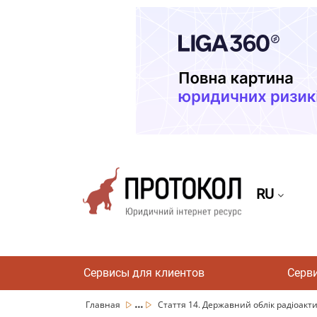
RU
Сервисы для клиентов
Серв
...
Главная
Стаття 14. Державний облік радіоакти