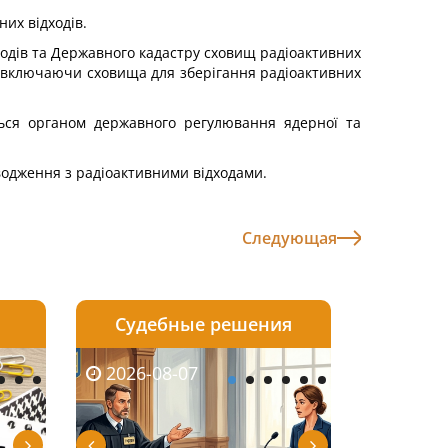
их відходів.
ходів та Державного кадастру сховищ радіоактивних
в, включаючи сховища для зберігання радіоактивних
ться органом державного регулювання ядерної та
водження з радіоактивними відходами.
Следующая
Судебные решения
2026-08-06
2026-08-04
2026-08-07
2026-08-07
2026-08-05
2026-08-04
2026-08-06
2026-08-0