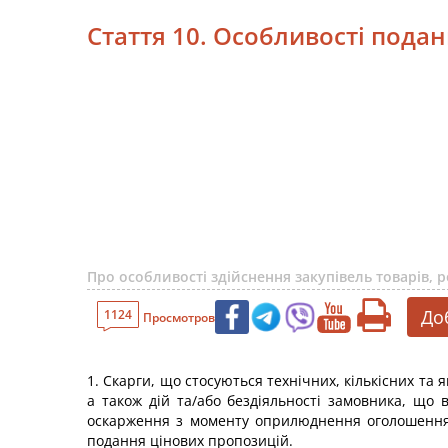
Стаття 10. Особливості подан
Про особливості здійснення закупівель товарів,
До
1124
Просмотров
1. Скарги, що стосуються технічних, кількісних та 
а також дій та/або бездіяльності замовника, що 
оскарження з моменту оприлюднення оголошення п
подання цінових пропозицій.