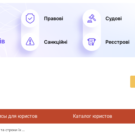
исы для юристов
Каталог юристов
а строки їх ...