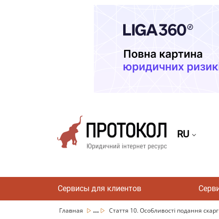
RU
Сервисы для клиентов
Серв
...
Главная
Стаття 10. Особливості подання скарг т