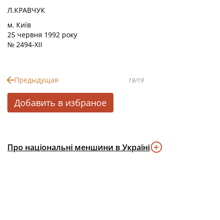
Л.КРАВЧУК
м. Київ
25 червня 1992 року
№ 2494-XII
Предыдущая
19/19
Добавить в избраное
Про національні меншини в Україні