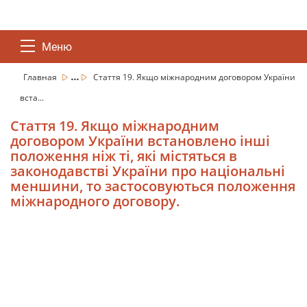
Меню
...
Главная
Стаття 19. Якщо міжнародним договором України
вста...
Стаття 19. Якщо міжнародним
договором України встановлено інші
положення ніж ті, які містяться в
законодавстві України про національні
меншини, то застосовуються положення
міжнародного договору.