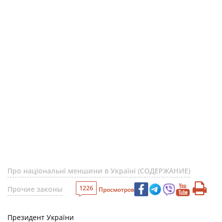
Про національні меншини в Україні (СОДЕРЖАНИЕ)
1226
Прочие законы
Просмотров
Президент України